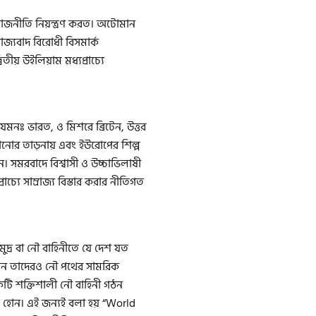
ব রাজনীতি নিয়ন্ত্রণ করত। অটোমান
রাজ্যবাদ বিরোধী বিসমার্ক
িতীয় উইলিয়াম মধ্যপ্রাচ্যে
। যেমনঃ ভারত, ও মিশরে ব্রিটেন, উত্তর
বসানোর তাড়নায় এবং ইউরোপের শিল্প
ন। সমরবাদে বিশ্বাসী ও উচ্চাভিলাষী
্রাচ্যে সাম্রাজ্য বিস্তার করার নীতিগত
ুদ্র বা নৌ বাহিনীতে যে দেশ যত
য় তখন তাদেরও নৌ পথের সামরিক
একটি শক্তিশালী নৌ বাহিনী গঠন
েষ্ট হোন। এই জন্যই বলা হয় “World