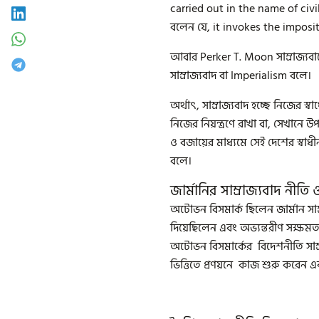
carried out in the name of civili
বলেন যে, it invokes the imposi
আবার Perker T. Moon সাম্রাজ্যবাদে
সাম্রাজ্যবাদ বা Imperialism বলে।
অর্থাৎ, সাম্রাজ্যবাদ হচ্ছে নিজের স
নিজের নিয়ন্ত্রণে রাখা বা, সেখানে উ
ও বজায়ের মাধ্যমে সেই দেশের স্বাধ
বলে।
জার্মানির সাম্রাজ্যবাদ নীতি
অটোভন বিসমার্ক ছিলেন জার্মান সাম্
দিয়েছিলেন এবং অভ্যন্তরীণ সক্ষমতা 
অটোভন বিসমার্কের বিদেশনীতি সাম্রা
ভিত্তিতে প্রণয়নে কাজ শুরু করেন এবং