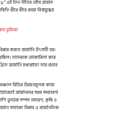
.” এই তিন নীতির যৌথ প্রয়োগ
িতি ধীরে ধীরে প্রথম বিশ্বযুদ্ধের
েকের ভূমিকা
বিস্তার করতে জার্মানি উৎসাহী হয়।
রে রেখেছিল। তাদেরকে মোকাবিলা করে
ে জার্মানি মধ্যপ্রাচ্যে তার প্রভাব
ই অঞ্চলে বিভিন্ন উন্নয়নমূলক কাজ
্রাজ্যেই জার্মানদের সরব পদচারণা
ি ভূগর্ভস্ত সম্পদ আহরণ, কৃষি ও
মান সাম্রাজ্য বিস্তার ও রাজনৈতিক