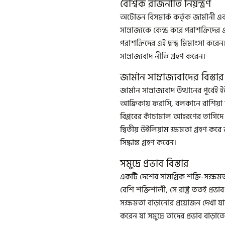
বৈশ্বিক রাজনীতি নিয়ন্ত্রণ
অটোভন বিসমার্ক কর্তৃক জার্মানী একত
সাম্রাজ্যকে কেন্দ্র করে পরাশক্তিদের
পরাশক্তিদের এই দ্বন্দ্ব মিমাংসা করেন
সাম্রাজ্যবাদ নীতি গ্রহণ করেন।
জার্মান সাম্রাজ্যবাদের বিস্তার
জার্মান সাম্রাজ্যবাদ উত্থানের পূর্বে
আফ্রিকায় ফরাসি, বলকানে রাশিয়া তা
বিপ্লবের কাঁচামাল আহরণের তাগিদে জা
দ্বিতীয় উইলিয়াম ক্ষমতা গ্রহণ করে জা
সিদ্ধান্ত গ্রহণ করেন।
সমুদ্রে প্রভাব বিস্তার
একটি দেশের সামগ্রিক শক্তি-সক্ষমত
বেশি শক্তিশালী, সে রাষ্ট্র ততই প্র
সক্ষমতা বাড়ানোর প্রয়োজন দেখা যা
করেন যা সমুদ্রে তাদের প্রভাব বাড়াত