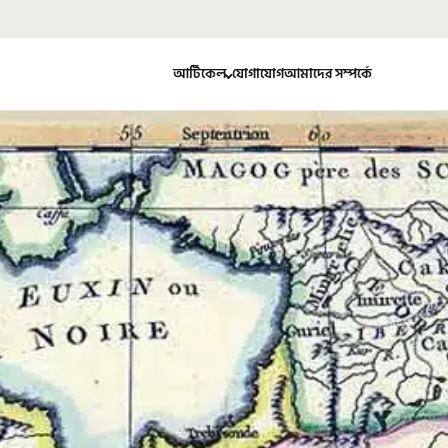
আর্টিকেল
যোগাযোগ
আমাদের সম্পর্কে