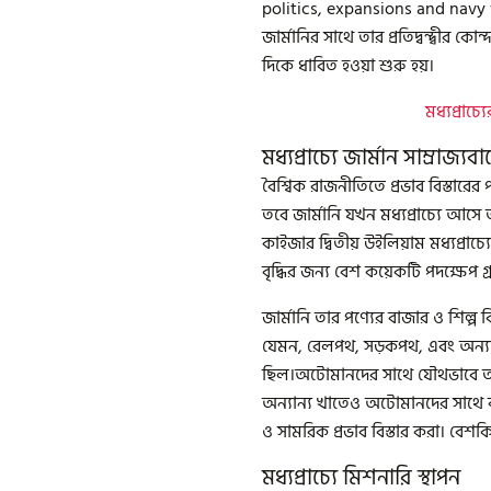
politics, expansions and navy w
জার্মানির সাথে তার প্রতিদ্বন্দ্বীর 
দিকে ধাবিত হওয়া শুরু হয়।
মধ্যপ্রাচ্
মধ্যপ্রাচ্যে জার্মান সাম্রাজ্যবা
বৈশ্বিক রাজনীতিতে প্রভাব বিস্তারের 
তবে জার্মানি যখন মধ্যপ্রাচ্যে আসে 
কাইজার দ্বিতীয় উইলিয়াম মধ্যপ্রাচ্য
বৃদ্ধির জন্য বেশ কয়েকটি পদক্ষেপ গ
জার্মানি তার পণ্যের বাজার ও শিল্প ব
যেমন, রেলপথ, সড়কপথ, এবং অন্যান্
ছিল।অটোমানদের সাথে যৌথভাবে তারা
অন্যান্য খাতেও অটোমানদের সাথে কা
ও সামরিক প্রভাব বিস্তার করা। বেশকিছ
মধ্যপ্রাচ্যে মিশনারি স্থাপন