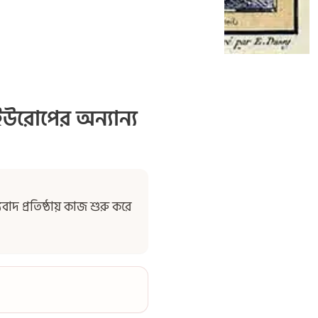
ও ইউরোপের অন্যান্য
বাদ প্রতিষ্ঠায় কাজ শুরু করে