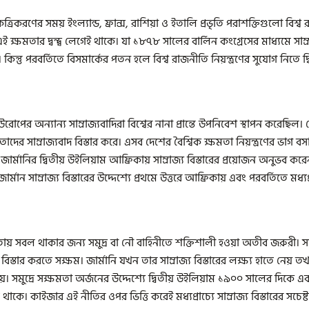
্রিকরণের সময় ইংল্যান্ড, ফ্রান্স, রাশিয়া ও ইতালি প্রভৃতি পরাশক্তিগুলো বিশ্
 এই ক্ষমতার দ্বন্দ্ব লেগেই থাকে। যা ১৮৭৮ সালের বার্লিন কংগ্রেসের মাধ্যমে সাম্
। কিন্তু পরবর্তিতে বিসমার্কের পতন হলে বিশ্ব রাজনীতি নিয়ন্ত্রণের সুযোগ নিতে দ্ব
ই ইউরোপের অন্যান্য সাম্রাজ্যবাদিরা বিশ্বের নানা প্রান্তে উপনিবেশ স্থাপন করেছিল
দের সাম্রাজ্যবাদ বিস্তার করে। এসব দেশের বৈশ্বিক ক্ষমতা নিয়ন্ত্রণের ভাগ 
র্মানির দ্বিতীয় উইলিয়াম আফ্রিকায় সাম্রাজ্য বিস্তারের প্রয়োজন অনুভব করে
র্মান সাম্রাজ্য বিস্তারের উদ্দেশ্যে প্রথমে উত্তরে আফ্রিকায় এবং পরবর্তিতে মধ্যপ
ায় সবল থাকার জন্য সমুদ্র বা নৌ বাহিনীতে শক্তিশালী হওয়া অতীব জরুরী। সম
ভাব বিস্তার করতে সক্ষম। জার্মানি যখন তার সাম্রাজ্য বিস্তারের লক্ষ্য হাতে নে
য়। সমুদ্রে সক্ষমতা অর্জনের উদ্দেশ্যে দ্বিতীয় উইলিয়াম ১৯০০ সালের দিকে 
ে থাকে। কাইজার এই নীতির ওপর ভিত্তি করেই মধ্যপ্রাচ্যে সাম্রাজ্য বিস্তারের সচ