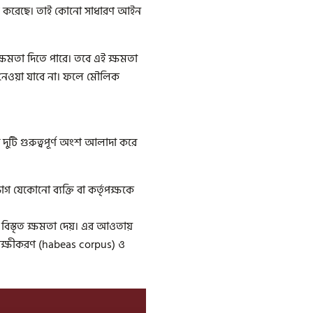
ষিত করেছে। তাই কোনো সাধারণ আইন
মতা দিতে পারে। তবে এই ক্ষমতা
 নেওয়া যাবে না। ফলে মৌলিক
 দুটি গুরুত্বপূর্ণ অংশ আলাদা করে
 যেকোনো ব্যক্তি বা কর্তৃপক্ষকে
িস্তৃত ক্ষমতা দেয়। এর আওতায়
ত্যক্ষীকরণ (habeas corpus) ও