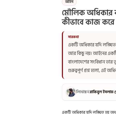
আইন
মৌলিক অধিকার ব
কীভাবে কাজ করে
একটি অধিকার যদি লঙ্ঘিত হ
আর কিছু নয়। আইনের একটি 
বাংলাদেশের সংবিধান তার ত
গুরুত্বপূর্ণ প্রশ্ন হলো, এ
লিখেছেন
রাকিবুল ইসলাম
প
একটি অধিকার যদি লঙ্ঘিত হয় অথচ