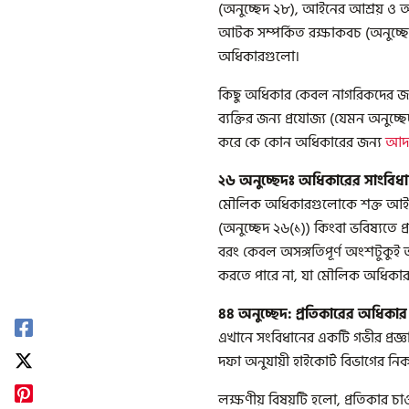
(অনুচ্ছেদ ২৮), আইনের আশ্রয় ও আই
আটক সম্পর্কিত রক্ষাকবচ (অনুচ্ছেদ
অধিকারগুলো।
কিছু অধিকার কেবল নাগরিকদের জন
ব্যক্তির জন্য প্রযোজ্য (যেমন অনুচ্ছ
করে কে কোন অধিকারের জন্য
আদ
২৬ অনুচ্ছেদঃ অধিকারের সাংবিধ
মৌলিক অধিকারগুলোকে শক্ত আইনি ভি
(অনুচ্ছেদ ২৬(১)) কিংবা ভবিষ্যতে 
বরং কেবল অসঙ্গতিপূর্ণ অংশটুকুই 
করতে পারে না, যা মৌলিক অধিকার 
৪৪ অনুচ্ছেদ: প্রতিকারের অধিক
এখানে সংবিধানের একটি গভীর প্রজ্ঞ
দফা অনুযায়ী হাইকোর্ট বিভাগের 
লক্ষণীয় বিষয়টি হলো, প্রতিকার 