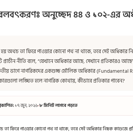
লবৎকরণঃ অনুচ্ছেদ ৪৪ ও ১০২-এর অধী
য় অথচ তা ফিরে পাওয়ার কোনো পথ না থাকে, তবে সেই অধিকার নিছক 
প্রাচীন নীতি বলে, “যেখানে অধিকার আছে, সেখানে প্রতিকারও আছে”
ৃতীয় ভাগে নাগরিকদের একগুচ্ছ মৌলিক অধিকার (Fundamental Rights
ই অধিকারগুলো লঙ্ঘিত হলে নাগরিক কোথায়, কীভাবে প্রতিকার পাবেন?
্রকাশিত:
১৭ জুন, ২০২৬
৮ মিনিট লাগবে পড়তে
 তা ফিরে পাওয়ার কোনো পথ না থাকে, তবে সেই অধিকার নিছক কাগুজে প্রতি