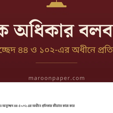
নুচ্ছেদ ৪৪ ও ১০২-এর অধীনে প্রতিকার কীভাবে কাজ করে