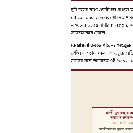
দুটি দফার মধ্যে একটি বড় পার্থক্য 
efficacious remedy) থাকতে পারবে
লঙ্ঘনের ক্ষেত্রে নাগরিক বিকল্প 
কার্যকর করে তোলে।
কে মামলা করতে পারেন? ‘সংক্ষুব্ধ ব
ঐতিহ্যগতভাবে কেবল ‘সংক্ষুব্ধ ব্য
সময়ের সঙ্গে আদালত এই
locus st