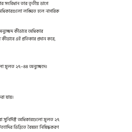
ের সংবিধান তার তৃতীয় ভাগে
এই অধিকারগুলো লঙ্ঘিত হলে নাগরিক
অনুচ্ছেদ কীভাবে অধিকার
ভাবে এই প্রতিকার প্রদান করে,
লো মূলত ২৭–৪৪ অনুচ্ছেদে।
করা যায়।
 সুনির্দিষ্ট অধিকারগুলো মূলত ২৭
ত্যাদির ভিত্তিতে বৈষম্য নিষিদ্ধকরণ