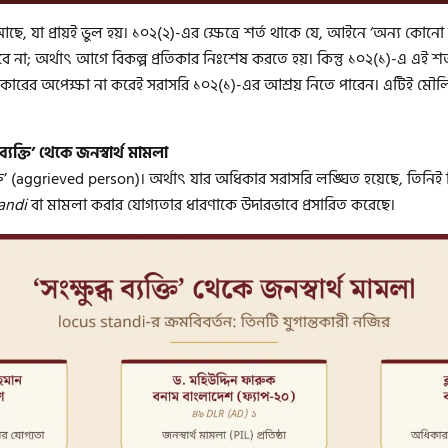
আছে, যা প্রায়ই ভুল হয়। ১০২(২)-এর ক্ষেত্রে শর্ত থাকে যে, আইনে ‘অন্য কোনো
 না; অর্থাৎ আগে বিকল্প প্রতিকার নিঃশেষ করতে হয়। কিন্তু ১০২(১)-এ এই 
প্রতিকারের অপেক্ষা না করেই সরাসরি ১০২(১)-এর আশ্রয় নিতে পারেন। এটিই
্যক্তি’ থেকে জনস্বার্থ মামলা
ক্তি’ (aggrieved person)। অর্থাৎ যার অধিকার সরাসরি লঙ্ঘিত হয়েছে, তিনিই
andi
বা মামলা করার যোগ্যতার ধারণাকে উদারভাবে প্রসারিত করেছে।