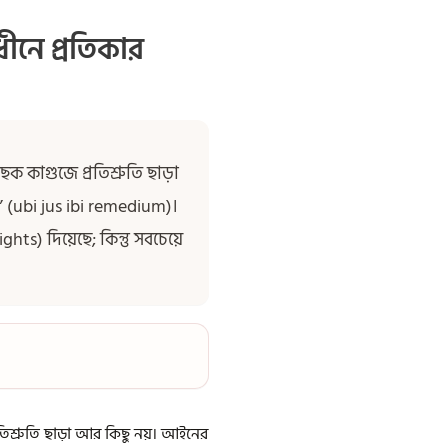
নে প্রতিকার
কাগুজে প্রতিশ্রুতি ছাড়া
 (ubi jus ibi remedium)।
) দিয়েছে; কিন্তু সবচেয়ে
শ্রুতি ছাড়া আর কিছু নয়। আইনের