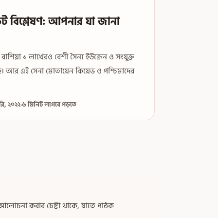
কট বিশ্লেষণ: আপনার যা জানা
 রাশিয়া ১ লাখেরও বেশী সৈন্য ইউক্রেন ও সংযুক্ত
েছে। আর এই সেনা মোতায়েন কিয়েভ ও পশ্চিমাদের
রি, ২০২২
·
৬ মিনিট লাগবে পড়তে
কে আলোচনা করার চেষ্টা থাকে, যাতে পাঠক