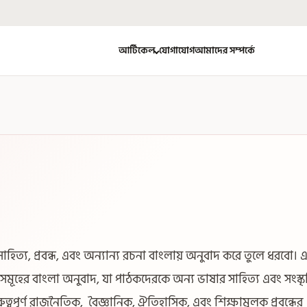
আর্টিকেল
যোগাযোগ
আমাদের সম্পর্কে
হিত্য, প্রবন্ধ, এবং অন্যান্য রচনা বাংলায় অনুবাদ করে তুলে ধরবো। 
কেলসমূহের বাংলা অনুবাদ, যা পাঠকদেরকে অন্য ভাষার সাহিত্য এবং সংস্ক
ুরুত্বপূর্ণ রাজনৈতিক, বৈজ্ঞানিক, ঐতিহাসিক, এবং শিক্ষামূলক প্রবন্ধের