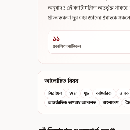
অনুবাদও এই ক্যাটাগরিতে অন্তর্ভুক্ত থাকবে
প্রতিবন্ধকতা দূর করে জ্ঞানের প্রবাহকে সক
১১
প্রকাশিত আর্টিকেল
আলোচিত বিষয়
ইসরায়েল
War
যুদ্ধ
আমেরিকা
ভারত
আন্তর্জাতিক অপরাধ আদালত
বাংলাদেশ
স্ব