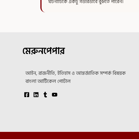
ঘটনাটিকে একটু গভীরভাবে বুঝতে পারেন।
মেরুনপেপার
আইন, রাজনীতি, ইতিহাস ও আন্তর্জাতিক সম্পর্ক বিষয়ক
বাংলা আর্টিকেল পোর্টাল