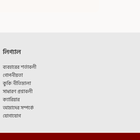
লিগ্যাল
ব্যবহারের শর্তাবলী
গোপনীয়তা
কুকি নীতিমালা
সাধারণ প্রশ্নাবলী
ক্যারিয়ার
আমাদের সম্পর্কে
যোগাযোগ