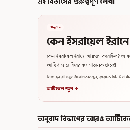
এই বিভাগের গুরুত্বপূর্ণ লেখা
অনুবাদ
কেন ইসরায়েল ইরান
কেন ইসরায়েল ইরানে আক্রমণ করেছিল? আন্তর্জ
আধিপত্য জাহিরের হতাশাজনক প্রচেষ্টা।
লিখেছেন রাকিবুল ইসলাম
·
১৮ জুন, ২০২৫
·
৬ মিনিট লাগব
আর্টিকেল পড়ুন →
অনুবাদ বিভাগের আরও আর্টিক