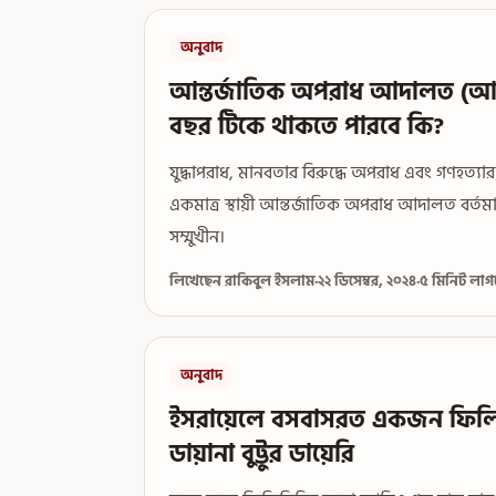
অনুবাদ
আন্তর্জাতিক অপরাধ আদালত (আইস
বছর টিকে থাকতে পারবে কি?
যুদ্ধাপরাধ, মানবতার বিরুদ্ধে অপরাধ এবং গণহত্যা
একমাত্র স্থায়ী আন্তর্জাতিক অপরাধ আদালত বর্তমান
সম্মুখীন।
লিখেছেন রাকিবুল ইসলাম
·
২২ ডিসেম্বর, ২০২৪
·
৫ মিনিট লাগ
অনুবাদ
ইসরায়েলে বসবাসরত একজন ফিলিস
ডায়ানা বুট্টুর ডায়েরি