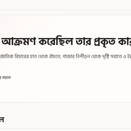
ে আক্রমণ করেছিল তার প্রকৃত ক
াতিক বিচারের হাত থেকে বাঁচতে, গাজার নিপীড়ন থেকে দৃষ্টি সরাতে ও ইহ
ে পড়তে
েল