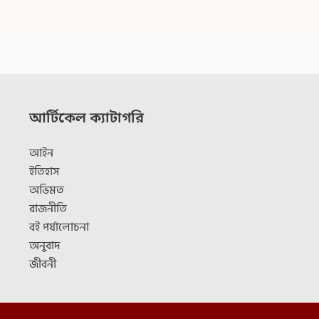
আর্টিকেল ক্যাটাগরি
আইন
ইতিহাস
অভিমত
রাজনীতি
বই পর্যালোচনা
অনুবাদ
জীবনী