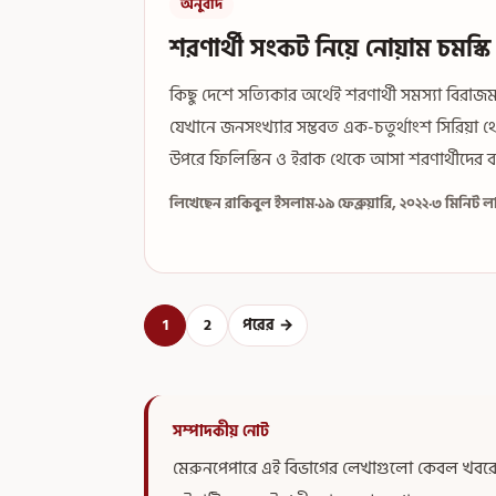
অনুবাদ
শরণার্থী সংকট নিয়ে নোয়াম চমস্কি
কিছু দেশে সত্যিকার অর্থেই শরণার্থী সমস্যা বিরাজ
যেখানে জনসংখ্যার সম্ভবত এক-চতুর্থাংশ সিরিয়
উপরে ফিলিস্তিন ও ইরাক থেকে আসা শরণার্থীদের বন
লিখেছেন রাকিবুল ইসলাম
·
১৯ ফেব্রুয়ারি, ২০২২
·
৩ মিনিট ল
1
2
পরের →
সম্পাদকীয় নোট
মেরুনপেপারে এই বিভাগের লেখাগুলো কেবল খবরের পু