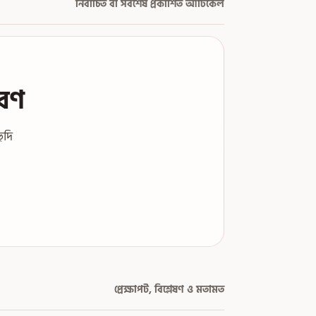
নির্বাচিত বা সর্বশেষ প্রকাশিত আর্টিকেল
ারণ
ুদি
প্রেক্ষাপট, বিশ্লেষণ ও মতামত