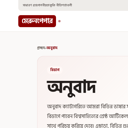
Skip
সাধারণ প্রশ্ন
গোপনীয়তা
কুকি নীতি
শর্তাবলী
to
content
মেরুনপেপার
প্রচ্ছদ
›
অনুবাদ
বিভাগ
অনুবাদ
অনুবাদ ক্যাটাগরিতে আমরা বিভিন্ন ভাষার সা
বিভাগে পাবেন বিশ্বসাহিত্যের শ্রেষ্ঠ আর্টি
সাথে পরিচয় করিয়ে দেবে। এছাড়া, বিভিন্ন গ