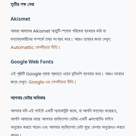
তৃতীয় পক্ষ সেবা
Akismet
আমরা আমাদের Akismet অ্যান্টি-স্প্যাম পরিষেবা ব্যবহার করি যা
মন্তব্যকারীদের সম্পর্কে তথ্য সংগ্রহ করে। আরও তথ্যের জন্য দেখুন:
Automattic গোপনীয়তা নীতি
।
Google Web Fonts
এই পৃষ্ঠাটি Google দ্বারা প্রদত্ত ওয়েব ফন্টগুলি ব্যবহার করে। আরও তথ্যের
জন্য দেখুন:
Google-এর গোপনীয়তা নীতি
।
আপনার ডেটার অধিকার
আপনার যদি এই সাইটে একটি অ্যাকাউন্ট থাকে, বা আপনি মন্তব্য করেছেন,
আপনি আমাদের কাছে আপনার ব্যক্তিগত ডেটার একটি এক্সপোর্টেড ফাইল
অনুরোধ করতে পারেন এবং আপনার ব্যক্তিগত ডেটা মুছে ফেলার অনুরোধও করতে
পারেন।