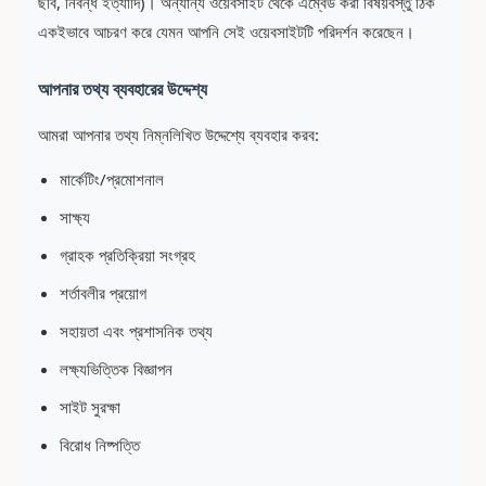
ছবি, নিবন্ধ ইত্যাদি)। অন্যান্য ওয়েবসাইট থেকে এম্বেড করা বিষয়বস্তু ঠিক
একইভাবে আচরণ করে যেমন আপনি সেই ওয়েবসাইটটি পরিদর্শন করেছেন।
আপনার তথ্য ব্যবহারের উদ্দেশ্য
আমরা আপনার তথ্য নিম্নলিখিত উদ্দেশ্যে ব্যবহার করব:
মার্কেটিং/প্রমোশনাল
সাক্ষ্য
গ্রাহক প্রতিক্রিয়া সংগ্রহ
শর্তাবলীর প্রয়োগ
সহায়তা এবং প্রশাসনিক তথ্য
লক্ষ্যভিত্তিক বিজ্ঞাপন
সাইট সুরক্ষা
বিরোধ নিষ্পত্তি