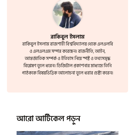
রাকিবুল ইসলাম
রাকিবুল ইসলাম রাজশাহী বিশ্ববিদ্যালয় থেকে এলএলবি
ও এলএলএম সম্পন্ন করেছেন। রাজনীতি, আইন,
আন্তর্জাতিক সম্পর্ক ও ইতিহাস নিয়ে স্পষ্ট ও তথ্যসমৃদ্ধ
বিশ্লেষণ তুলে ধরেন। ডিজিটাল প্রকাশনার মাধ্যমে তিনি
পাঠককে বিষয়ভিত্তিক আলোচনা তুলে ধরার চেষ্টা করেন।
আরো আর্টিকেল পড়ুন