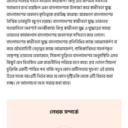
জাতীয় পরিচয় গঠনে সহায়তা করেছিল। কিন্তু এটি কাশ্মীর সমস্যার
সমাধানে ব্যর্থ হয়েছিল এবং বাংলাদেশকে উপেক্ষা করে স্বাধীনতা যুদ্ধে
বাংলাদেশের অবদান কৃতিত্বকে প্রশ্নবিদ্ধ করেছে। যারফলে বাংলাদেশের
বৈশ্বিক ভাবমূর্তি ক্ষুণ্ন হয়েছে। বাংলাদেশের স্বাধীনতা যুদ্ধে ভারতের
সহযোগিতা অবশ্যই অনস্বীকার্য। কিন্তু স্বাধীনতা যুদ্ধ ও যুদ্ধোত্তর সময়ে
ভারতের কার্যকলাপ বাংলাদেশের জনগণকে সন্দিহান করে তোলে।
বাংলাদেশের স্বাধীনতা যুদ্ধে বাংলাদেশের প্রতিনিধির কাছে আত্মসর্মর্পণ না
করে যৌথবাহিনী নেতৃত্বের কাছে আত্মসমর্পণ, পাকিস্তানিদের সমর্পণকৃত
অস্ত্রশস্ত্র ভারতের হেফাজতে, সিমলা চুক্তিতে বাংলাদেশের অনুপস্থিতি এসব
কিছুই যেন বিতর্কিত এক রাজনীতির পরিচয় বহন করে। প্রশ্ন তোলে সিমলা
চুক্তিকি একটি শান্তির পথ নাকি নতুন কোন জটিলতার সূচনা? এই প্রশ্নের
উত্তর সহজ নয়।এটি নির্ভর করে যে কোন দৃষ্টিভঙ্গি থেকে এটি বিচার করা
হচ্ছে। সে আলোচনা অন্য সময়ে করা যাবে।
লেখক সম্পর্কে