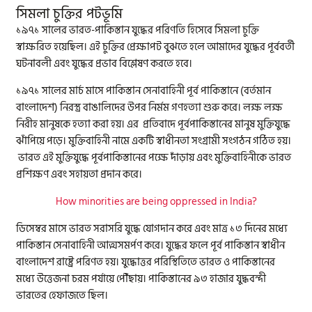
সিমলা চুক্তির পটভূমি
১৯৭১ সালের ভারত-পাকিস্তান যুদ্ধের পরিণতি হিসেবে সিমলা চুক্তি
স্বাক্ষরিত হয়েছিল। এই চুক্তির প্রেক্ষাপট বুঝতে হলে আমাদের যুদ্ধের পূর্ববর্তী
ঘটনাবলী এবং যুদ্ধের প্রভাব বিশ্লেষণ করতে হবে।
১৯৭১ সালের মার্চ মাসে পাকিস্তান সেনাবাহিনী পূর্ব পাকিস্তানে (বর্তমান
বাংলাদেশ) নিরস্ত্র বাঙালিদের উপর নির্মম গণহত্যা শুরু করে। লক্ষ লক্ষ
নিরীহ মানুষকে হত্যা করা হয়। এর প্রতিবাদে পূর্বপাকিস্তানের মানুষ মুক্তিযুদ্ধে
ঝাঁপিয়ে পড়ে। মুক্তিবাহিনী নামে একটি স্বাধীনতা সংগ্রামী সংগঠন গঠিত হয়।
ভারত এই মুক্তিযুদ্ধে পূর্বপাকিস্তানের পক্ষে দাঁড়ায় এবং মুক্তিবাহিনীকে ভারত
প্রশিক্ষণ এবং সহায়তা প্রদান করে।
How minorities are being oppressed in India?
ডিসেম্বর মাসে ভারত সরাসরি যুদ্ধে যোগদান করে এবং মাত্র ১৩ দিনের মধ্যে
পাকিস্তান সেনাবাহিনী আত্মসমর্পণ করে। যুদ্ধের ফলে পূর্ব পাকিস্তান স্বাধীন
বাংলাদেশ রাষ্ট্রে পরিণত হয়। যুদ্ধোত্তর পরিস্থিতিতে ভারত ও পাকিস্তানের
মধ্যে উত্তেজনা চরম পর্যায়ে পৌঁছায়। পাকিস্তানের ৯৩ হাজার যুদ্ধবন্দী
ভারতের হেফাজতে ছিল।