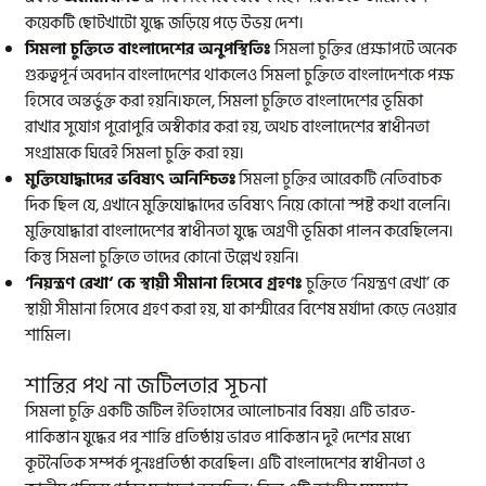
কয়েকটি ছোটখাটো যুদ্ধে জড়িয়ে পড়ে উভয় দেশ।
সিমলা
চুক্তিতে
বাংলাদেশের অ
নুপস্থিতিঃ
সিমলা চুক্তির প্রেক্ষাপটে অনেক
গুরুত্বপূর্ন অবদান বাংলাদেশের থাকলেও সিমলা চুক্তিতে বাংলাদেশকে পক্ষ
হিসেবে অন্তর্ভুক্ত করা হয়নি।ফলে, সিমলা চুক্তিতে বাংলাদেশের ভূমিকা
রাখার সুযোগ পুরোপুরি অস্বীকার করা হয়, অথচ বাংলাদেশের স্বাধীনতা
সংগ্রামকে ঘিরেই সিমলা চুক্তি করা হয়।
মুক্তিযোদ্ধাদের ভবিষ্যৎ অনিশ্চি
তঃ
সিমলা চুক্তির আরেকটি নেতিবাচক
দিক ছিল যে, এখানে মুক্তিযোদ্ধাদের ভবিষ্যৎ নিয়ে কোনো স্পষ্ট কথা বলেনি।
মুক্তিযোদ্ধারা বাংলাদেশের স্বাধীনতা যুদ্ধে অগ্রণী ভূমিকা পালন করেছিলেন।
কিন্তু সিমলা চুক্তিতে তাদের কোনো উল্লেখ হয়নি।
‘
নিয়ন্ত্রণ রেখা
‘
কে স্থায়ী সীমানা হিসেবে গ্রহ
ণঃ
চুক্তিতে ‘নিয়ন্ত্রণ রেখা’ কে
স্থায়ী সীমানা হিসেবে গ্রহণ করা হয়, যা কাশ্মীরের বিশেষ মর্যাদা কেড়ে নেওয়ার
শামিল।
শান্তির পথ না জটিলতার সূচনা
সিমলা চুক্তি একটি জটিল ইতিহাসের আলোচনার বিষয়। এটি ভারত-
পাকিস্তান যুদ্ধের পর শান্তি প্রতিষ্ঠায় ভারত পাকিস্তান দুই দেশের মধ্যে
কূটনৈতিক সম্পর্ক পুনঃপ্রতিষ্ঠা করেছিল। এটি বাংলাদেশের স্বাধীনতা ও