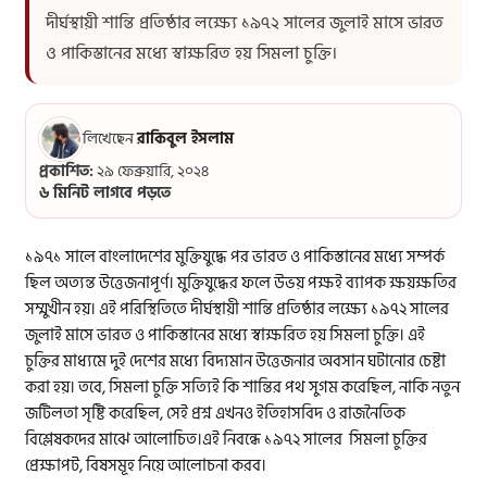
দীর্ঘস্থায়ী শান্তি প্রতিষ্ঠার লক্ষ্যে ১৯৭২ সালের জুলাই মাসে ভারত
ও পাকিস্তানের মধ্যে স্বাক্ষরিত হয় সিমলা চুক্তি।
লিখেছেন
রাকিবুল ইসলাম
প্রকাশিত:
২৯ ফেব্রুয়ারি, ২০২৪
৬ মিনিট লাগবে পড়তে
১৯৭১ সালে বাংলাদেশের মুক্তিযুদ্ধে পর ভারত ও পাকিস্তানের মধ্যে সম্পর্ক
ছিল অত্যন্ত উত্তেজনাপূর্ণ। মুক্তিযুদ্ধের ফলে উভয় পক্ষই ব্যাপক ক্ষয়ক্ষতির
সম্মুখীন হয়। এই পরিস্থিতিতে দীর্ঘস্থায়ী শান্তি প্রতিষ্ঠার লক্ষ্যে ১৯৭২ সালের
জুলাই মাসে ভারত ও পাকিস্তানের মধ্যে স্বাক্ষরিত হয় সিমলা চুক্তি। এই
চুক্তির মাধ্যমে দুই দেশের মধ্যে বিদ্যমান উত্তেজনার অবসান ঘটানোর চেষ্টা
করা হয়। তবে, সিমলা চুক্তি সত্যিই কি শান্তির পথ সুগম করেছিল, নাকি নতুন
জটিলতা সৃষ্টি করেছিল, সেই প্রশ্ন এখনও ইতিহাসবিদ ও রাজনৈতিক
বিশ্লেষকদের মাঝে আলোচিত।এই নিবন্ধে ১৯৭২ সালের সিমলা চুক্তির
প্রেক্ষাপট, বিষসমূহ নিয়ে আলোচনা করব।