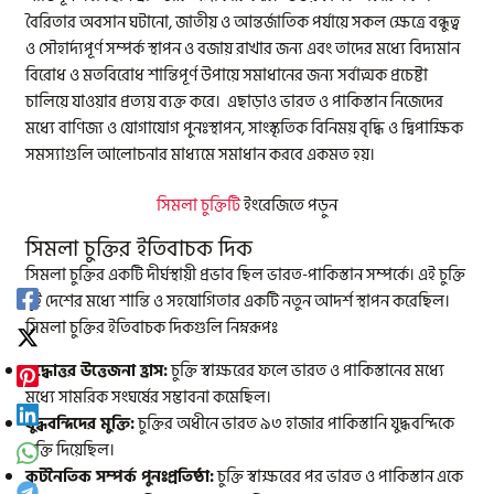
বৈরিতার অবসান ঘটানো, জাতীয় ও আন্তর্জাতিক পর্যায়ে সকল ক্ষেত্রে বন্ধুত্ব
ও সৌহার্দ্যপূর্ণ সম্পর্ক স্থাপন ও বজায় রাখার জন্য এবং তাদের মধ্যে বিদ্যমান
বিরোধ ও মতবিরোধ শান্তিপূর্ণ উপায়ে সমাধানের জন্য সর্বাত্মক প্রচেষ্টা
চালিয়ে যাওয়ার প্রত্যয় ব্যক্ত করে। এছাড়াও ভারত ও পাকিস্তান নিজেদের
মধ্যে বাণিজ্য ও যোগাযোগ পুনঃস্থাপন, সাংস্কৃতিক বিনিময় বৃদ্ধি ও দ্বিপাক্ষিক
সমস্যাগুলি আলোচনার মাধ্যমে সমাধান করবে একমত হয়।
সিমলা
চুক্তিটি
ইংরেজিতে পড়ুন
সিমলা চুক্তির ইতিবাচক দিক
সিমলা চুক্তির একটি দীর্ঘস্থায়ী প্রভাব ছিল ভারত-পাকিস্তান সম্পর্কে। এই চুক্তি
দুই দেশের মধ্যে শান্তি ও সহযোগিতার একটি নতুন আদর্শ স্থাপন করেছিল।
সিমলা চুক্তির ইতিবাচক দিকগুলি নিম্নরূপঃ
যুদ্ধোত্তর উত্তেজনা হ্রাস:
চুক্তি স্বাক্ষরের ফলে ভারত ও পাকিস্তানের মধ্যে
মধ্যে সামরিক সংঘর্ষের সম্ভাবনা কমেছিল।
যুদ্ধবন্দিদের মুক্তি:
চুক্তির অধীনে ভারত ৯৩ হাজার পাকিস্তানি যুদ্ধবন্দিকে
মুক্তি দিয়েছিল।
কূটনৈতিক সম্পর্ক পুনঃপ্রতিষ্ঠা:
চুক্তি স্বাক্ষরের পর ভারত ও পাকিস্তান একে