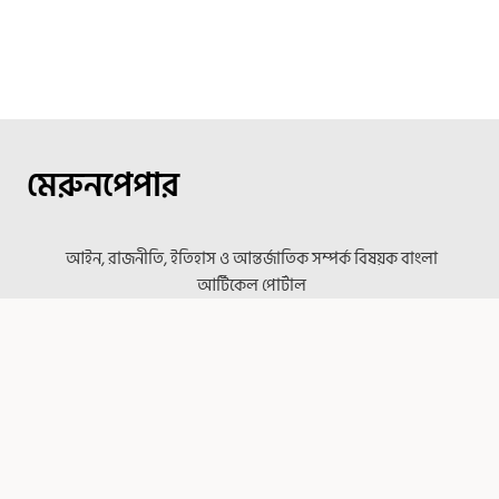
মেরুনপেপার
আইন, রাজনীতি, ইতিহাস ও আন্তর্জাতিক সম্পর্ক বিষয়ক বাংলা
আর্টিকেল পোর্টাল
আর্টিকেল ক্যাটাগরি
আইন
ইতিহাস
অভিমত