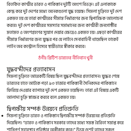
বিতর্কিত কাশ্মীর ভারত ও পাকিস্তান দুইটি অংশে বিভক্ত। এই এলাকাকে
কেন্দ্র করে দুই দেশের মধ্যে অনেকগুলো যুদ্ধ হয়েছে। সিমলা চুক্তিতে দুই দেশ
একমত হয় যে তারা কাশ্মীরের সীমান্ত নির্ধারণের জন্য দ্বিপাক্ষিক আলোচনা
করবে। দুই দেশ কাশ্মীরের সমস্যার সমাধানের জন্য কাশ্মীরী জনগোষ্ঠীর
মতামত ও অংশগ্রহণের সুযোগ দেয়ার ক্ষেত্রেও একমত হয়। এছড়া কাশ্মীরের
সীমান্ত নির্ধারণের জন্য যুদ্ধের পর যে লাইনে সেনাবাহিনী থামেছিল তাকেই
লাইন অব কন্ট্রোল হিসেবে স্থায়ীভাবে স্বীকার করবে।
ঠগীঃ ব্রিটিশ ভারতের নীতিবান খুনী
যুদ্ধবন্দীদের প্রত্যাবাসন
সিমলা চুক্তিতে আরেকটি বিষয় ছিল যুদ্ধবন্দীদের প্রত্যাবাসন। যুদ্ধের শেষে
ভারতের হাতে আটকে পড়া ৯৩ হাজার পাকিস্তানী সৈনিকদের পাকিস্তানে
ফিরিয়ে দেওয়ার ব্যাপারে দুই দেশ একমত হয়েছিল। তারা এই বিষয়ে একটি
আলাদা চুক্তি স্বাক্ষর করবে বলে একমত হয়।
দ্বিপক্ষীয় সম্পর্ক উন্নয়নে প্রতিশ্রুতি
সিমলা চুক্তিতে ভারত ও পাকিস্তান দ্বিপক্ষীয় সম্পর্ক উন্নয়নের প্রতিশ্রুতি
দিয়েছিল। “ভারত ও পাকিস্তান সরকার তাদের মধ্যে সমস্ত বৈরিতা সমাপ্ত করে
শান্তিপূর্ণ সহাবস্থান প্রতিষ্ঠার অঙ্গীকার করে।” উভয় দেশই তাদের সকল