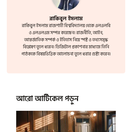
রাকিবুল ইসলাম
রাকিবুল ইসলাম রাজশাহী বিশ্ববিদ্যালয় থেকে এলএলবি
ও এলএলএম সম্পন্ন করেছেন। রাজনীতি, আইন,
আন্তর্জাতিক সম্পর্ক ও ইতিহাস নিয়ে স্পষ্ট ও তথ্যসমৃদ্ধ
বিশ্লেষণ তুলে ধরেন। ডিজিটাল প্রকাশনার মাধ্যমে তিনি
পাঠককে বিষয়ভিত্তিক আলোচনা তুলে ধরার চেষ্টা করেন।
আরো আর্টিকেল পড়ুন