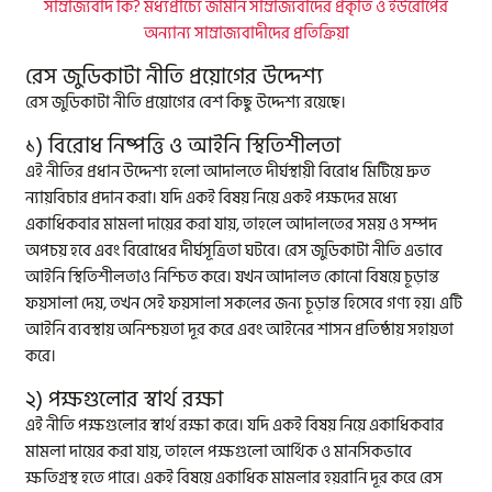
সাম্রাজ্যবাদ কি? মধ্যপ্রাচ্যে জার্মান সাম্রাজ্যবাদের প্রকৃতি ও ইউরোপের
অন্যান্য সাম্রাজ্যবাদীদের প্রতিক্রিয়া
রেস জুডিকাটা নীতি প্রয়োগের উদ্দেশ্য
রেস জুডিকাটা নীতি প্রয়োগের বেশ কিছু উদ্দেশ্য রয়েছে।
১) বিরোধ নিষ্পত্তি ও আইনি স্থিতিশীলতা
এই নীতির প্রধান উদ্দেশ্য হলো আদালতে দীর্ঘস্থায়ী বিরোধ মিটিয়ে দ্রুত
ন্যায়বিচার প্রদান করা। যদি একই বিষয় নিয়ে একই পক্ষদের মধ্যে
একাধিকবার মামলা দায়ের করা যায়, তাহলে আদালতের সময় ও সম্পদ
অপচয় হবে এবং বিরোধের দীর্ঘসূত্রিতা ঘটবে। রেস জুডিকাটা নীতি এভাবে
আইনি স্থিতিশীলতাও নিশ্চিত করে। যখন আদালত কোনো বিষয়ে চূড়ান্ত
ফয়সালা দেয়, তখন সেই ফয়সালা সকলের জন্য চূড়ান্ত হিসেবে গণ্য হয়। এটি
আইনি ব্যবস্থায় অনিশ্চয়তা দূর করে এবং আইনের শাসন প্রতিষ্ঠায় সহায়তা
করে।
২) পক্ষগুলোর স্বার্থ রক্ষা
এই নীতি পক্ষগুলোর স্বার্থ রক্ষা করে। যদি একই বিষয় নিয়ে একাধিকবার
মামলা দায়ের করা যায়, তাহলে পক্ষগুলো আর্থিক ও মানসিকভাবে
ক্ষতিগ্রস্থ হতে পারে। একই বিষয়ে একাধিক মামলার হয়রানি দূর করে রেস