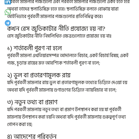
পূর্ববর্তী মামলার পক্ষগুলো এবং পরবর্তী মামলার পক্ষগুলো একই হতে হবে
অথবা তাদের স্থলাভিষিক্ত হতে হবে। স্থলাভিষিক্ত বলতে বোঝায় যারা
আইনিভাবে পূর্ববর্তী মামলার পক্ষগুলোর প্রতিনিধিত্ব করে।
কখন রেস জুডিকাটার নীতি প্রযোজ্য হয় না?
রেস জুডিকাটার নীতি নিম্নলিখিত ক্ষেত্রগুলোতে প্রযোজ্য হয় নাঃ
১) শর্তাবলী পূরণ না হলে
পূর্ববর্তী মামলা এখতিয়ারসম্পন্ন আদালতে বিচার, একই বিচার্য বিষয়, একই
পক্ষ, চূড়ান্ত রায়ের মত আবশ্যিক শর্তাবলী পূরণ না হলে;
২) ভুল বা প্রতারণামূলক রায়
যদি পূর্ববর্তী মামলার রায় ভুল বা প্রতারণামূলক তথ্যের ভিত্তিতে দেওয়া হয়
অথবা যদি পূর্ববর্তী মামলায় গুণাগুণের ভিত্তিতে ন্যায়বিচার না হলে;
৩) নতুন তথ্য বা প্রমাণ
যদি পরবর্তী মামলায় নতুন তথ্য বা প্রমাণ উপস্থাপন করা হয় যা পূর্ববর্তী
মামলায় উপস্থাপন করা হয়নি অথবা যদি পূর্ববর্তী মামলায় গুরুত্বপূর্ণ তথ্য
গোপন করা হয়;
৪) আদেশের পরিবর্তন