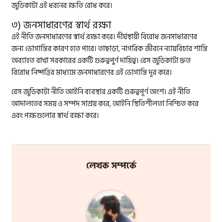
জুডিকাটা এই ধরনের ক্ষতি রোধ করে।
৩) জনসাধারণের স্বার্থ রক্ষা
এই নীতি জনসাধারণের স্বার্থ রক্ষা করে। দীর্ঘস্থায়ী বিরোধ জনসাধারণের
জন্য ভোগান্তির কারণ হতে পারে। তাছাড়া, নাগরিক জীবনে ন্যায়বিচার শান্তি
অব্যাহত রাখা সরকারের একটি গুরুত্বপুর্ণ দায়িত্ব। রেস জুডিকাটা দ্রুত
বিরোধ নিষ্পত্তির মাধ্যমে জনসাধারণের এই ভোগান্তি দূর করে।
রেস জুডিকাটা নীতি আইনি ব্যবস্থার একটি গুরুত্বপূর্ণ অংশ। এই নীতি
আদালতের সময় ও সম্পদ সাশ্রয় করে, আইনি স্থিতিশীলতা নিশ্চিত করে
এবং পক্ষগুলোর স্বার্থ রক্ষা করে।
লেখক সম্পর্কে