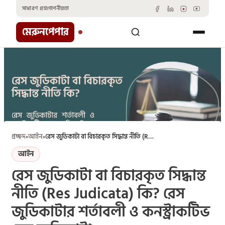
Skip
সাধারণ প্রশ্ন
গোপনীয়তা
to
content
মেরুনপেপার
প্রচ্ছদ
›
আইন
›
রেস জুডিকাটা বা বিচারকৃত সিদ্ধান্ত নীতি (Res Judicata) কি? রেস জুডিকাটার শর্তাবলী ও কনস্ট্রাকটিভ রেস জুডিকাটা
আইন
রেস জুডিকাটা বা বিচারকৃত সিদ্ধান্ত
নীতি (Res Judicata) কি? রেস
জুডিকাটার শর্তাবলী ও কনস্ট্রাকটিভ