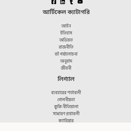
আর্টিকেল ক্যাটাগরি
আইন
ইতিহাস
অভিমত
রাজনীতি
বই পর্যালোচনা
অনুবাদ
জীবনী
লিগ্যাল
ব্যবহারের শর্তাবলী
গোপনীয়তা
কুকি নীতিমালা
সাধারণ প্রশ্নাবলী
ক্যারিয়ার
আমাদের সম্পর্কে