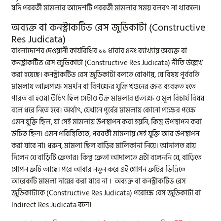
যদি পরবর্তী মামলার আদেশটি পরবর্তী মামলার সময় বলবৎ না থাকলে।
অব্যক্ত বা কনস্ট্রাকটিভ রেস জুডিকাটা (Constructive
Res Judicata)
বাংলাদেশের দেওয়ানী কার্যবিধির ১১ ধারার ৪নং ব্যাখ্যায় অব্যক্ত বা
কনস্ট্রাকটিভ রেস জুডিকাটা (Constructive Res Judicata) নীতি উল্লেখ
করা হয়েছে। কনস্ট্রাকটিভ রেস জুডিকাটা বলতে বোঝায়, যে বিষয় পূর্ববর্তি
মামলায় আত্মপক্ষ সমর্থন বা বিপক্ষের যুক্তি খণ্ডনের জন্য ব্যবহৃত হতে
পারত বা হওয়া উচিৎ ছিল সেটাও উক্ত মামলার প্রত্যক্ষ ও মূল বিচার্য বিষয়
বলে ধরে নিতে হবে। অর্থাৎ, যেখানে পূর্বের মামলায় কোনো পক্ষের পক্ষে
এমন যুক্তি ছিল, যা সেই মামলায় উপস্থাপন করা হয়নি, কিন্তু উপস্থাপন করা
উচিত ছিল। এমন পরিস্থিতিতে, পরবর্তী মামলায় সেই যুক্তি আর উপস্থাপন
করা যাবে না। ধরুন, মামলা ছিল বাড়ির মালিকানা নিয়ে। আদালত রায়
দিলেন যে বাড়িটি ক্রেতার। কিন্তু ক্রেতা আদালতে এটা বলেননি যে, বাড়িতে
গোপন ত্রুটি আছে। পরে আবার নতুন করে এই গোপন ত্রুটির ভিত্তিতে
আরেকটি মামলা দায়ের করা যাবে না । অব্যক্ত বা কনস্ট্রাকটিভ রেস
জুডিকাটাকে (Constructive Res Judicata) পরোক্ষ রেস জুডিকাটা বা
Indirect Res Judicata বলে।