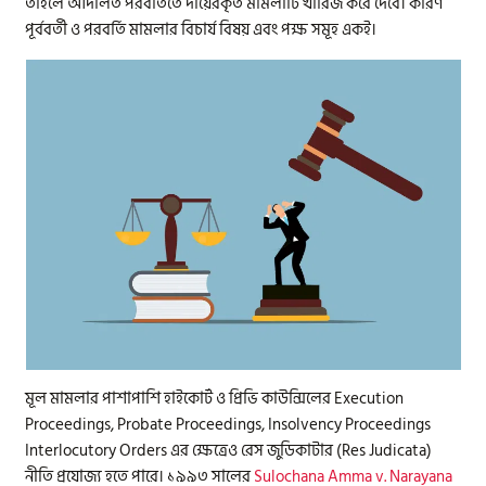
তাহলে আদালত পরবর্তিতে দায়েরকৃত মামলাটি খারিজ করে দেবে। কারণ
পূর্ববর্তী ও পরবর্তি মামলার বিচার্য বিষয় এবং পক্ষ সমূহ একই।
মূল মামলার পাশাপাশি হাইকোর্ট ও প্রিভি কাউন্সিলের Execution
Proceedings, Probate Proceedings, Insolvency Proceedings
Interlocutory Orders এর ক্ষেত্রেও রেস জুডিকাটার (Res Judicata)
নীতি প্রযোজ্য হতে পারে। ১৯৯৩ সালের
Sulochana Amma v. Narayana