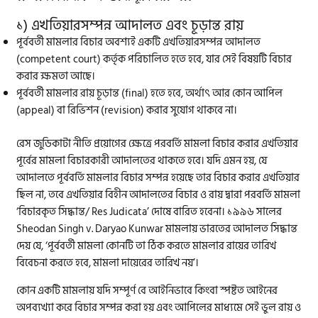
১) এখতিয়ারসম্পন্ন আদালত এবং চূড়ান্ত রায়
পূর্ববর্তী মামলার বিচার অবশ্যই একটি এখতিয়ারসম্পন্ন আদালত
(competent court) কর্তৃক পরিচালিত হতে হবে, যার সেই বিষয়টি বিচার
করার ক্ষমতা আছে।
পূর্ববর্তী মামলার রায় চূড়ান্ত (final) হতে হবে, অর্থাৎ আর কোন আপিল
(appeal) বা রিভিশন (revision) করার সুযোগ থাকবে না।
রেস জুডিকাটা নীতি প্রয়োগের ক্ষেত্রে পরবর্তি মামলা বিচার করার এখতিয়ার
পূর্বের মামলা বিচারকারী আদালতের থাকতে হবে। যদি এমন হয়, যে
আদালতে পূর্ববর্তি মামলার বিচার সম্পন্ন হয়েছে তার বিচার করার এখতিয়ার
ছিল না, তবে এখতিয়ার বিহীন আদালতের বিচার ও রায় দ্বারা পরবর্তি মামলা
‘বিচারকৃত সিদ্ধান্ত/ Res Judicata’ দোষে বারিত হবেনা। ১৯৯৬ সালের
Sheodan Singh v. Daryao Kunwar মামলায় ভারতের আদালত সিদ্ধান্ত
দেয় যে, ‘পূর্ববর্তী মামলা কোনটি তা ঠিক করতে মামলার রায়ের তারিখ
বিবেচনা করতে হবে, মামলা দায়েরের তারিখ নয়’।
কোন একটি মামলায় যদি সম্পূর্ণ বে আইনিভাবে কিংবা স্পষ্টত আইনের
অপব্যখ্যা করে বিচার সম্পন্ন করা হয় এবং আপিলের মাধ্যমে সেই ভুল রায় ও