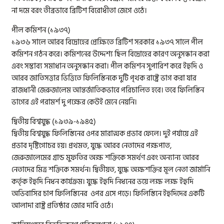
না দমে বরং তীব্রভাবে ব্রিটিশ বিরোধীতা জেগে ওঠে।
পীল কমিশন (১৯৩৭)
১৯৩৬ সালে আরব বিদ্রোহের প্রেক্ষিতে ব্রিটিশ সরকার ১৯৩৭ সালে পীল
কমিশন গঠন করে। কমিশনের উদ্দেশ্য ছিল বিদ্রোহের কারণ অনুসন্ধান করা
এবং সম্ভাব্য সমাধান অনুসন্ধান করা। পীল কমিশন সুপারিশ করে ইহুদি ও
আরব জাতিসত্তার ভিত্তিতে ফিলিস্তিনকে দুটি পৃথক রাষ্ট্রে ভাগ করা যার
রাজধানী জেরুজালেম আন্তর্জাতিকভাবে পরিচালিত হবে। তবে ফিলিস্তিন
ভাগের এই পরামর্শ দু পক্ষের কেউই মেনে নেয়নি।
দ্বিতীয় বিশ্বযুদ্ধ (১৯৩৯-১৯৪৫)
দ্বিতীয় বিশ্বযুদ্ধ ফিলিস্তিনের ওপর মারাত্মক প্রভাব ফেলে। দুই পর্যায়ে এই
প্রভাব দৃষ্টিগোচর হয়। প্রথমত, যুদ্ধে আরব নেতাদের পক্ষপাত,
জেরুজালেমের গ্রান্ড মুফতির অক্ষ শক্তিকে সমর্থণ এবং অন্যান্য আরব
নেতাদের মিত্র শক্তিকে সমর্থন। দ্বিতীয়ত, যুদ্ধে অক্ষশক্তির মূল নেতা জার্মানি
কর্তৃক ইহুদি নিধন কার্যক্রম। যুদ্ধে ইহুদি নিধনের ভয়ে লক্ষ লক্ষ ইহুদি
অভিবাসির চাপ ফিলিস্তিনের ওপর এসে পড়ে। ফিলিস্তিনে ইহুদিদের একটি
আলাদা রাষ্ট্র প্রতিষ্ঠার জোর দাবি ওঠে।