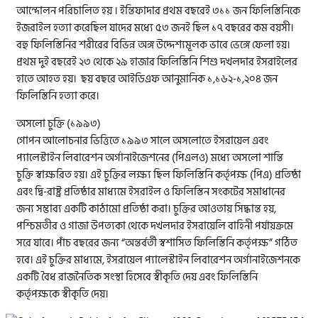
আন্দোলন পরিচালিত হয় । ইন্তিফাদার প্রথম বছরেই ৩১১ জন ফিলিস্তিনিকে
ইজরাইল হত্যা করেছিল যাদের মধ্যে ৫৩ জনই ছিল ১৭ বছরের কম বয়সী।
বহু ফিলিস্তিনির শরীরের বিভিন্ন অঙ্গ উদ্দেশ্যমূলক ভাবে ভেঙ্গে ফেলা হয়।
প্রথম দুই বছরেই ২৩ থেকে ২৯ হাজার ফিলিস্তিনি শিশু দখলদার ইসরাইলের
হাতে আহত হয়। ছয় বছরে আইডিএফ আনুমানিক ১,১৬২-১,২০৪ জন
ফিলিস্তিনি হত্যা করে।
অসলো চুক্তি (১৯৯৩)
গোপন আলোচনার ভিত্তিতে ১৯৯৩ সালে অসলোতে ইসরায়েল এবং
প্যালেস্টাইন লিবারেশন অর্গানাইজেশনের (পিএলও) মধ্যে অসলো শান্তি
চুক্তি স্বাক্ষরিত হয়। এই চুক্তির লক্ষ্য ছিল ফিলিস্তিনি কর্তৃপক্ষ (পিএ) প্রতিষ্ঠা
এবং দ্বি-রাষ্ট্র প্রতিষ্ঠার মাধ্যমে ইসরাইল ও ফিলিস্তিন সংকটের সমাধানের
জন্য সম্ভাব্য একটি কাঠামো প্রতিষ্ঠা করা। চুক্তির আওতায় সিদ্ধান্ত হয়,
পশ্চিমতীর ও গাজা উপত্যকা থেকে দখলদার ইসরায়েলি বাহিনী পর্যায়ক্রমে
সরে যাবে। পাঁচ বছরের জন্য “অন্তর্বর্তী স্বশাসিত ফিলিস্তিনি কর্তৃপক্ষ” গঠিত
হবে। এই চুক্তির মাধ্যমে, ইসরায়েল প্যালেস্টাইন লিবারেশন অর্গানাইজেশনকে
একটি বৈধ রাজনৈতিক সংস্থা হিসেবে স্বীকৃতি দেয় এবং ফিলিস্তিনি
কর্তৃপক্ষকে স্বীকৃতি দেয়।