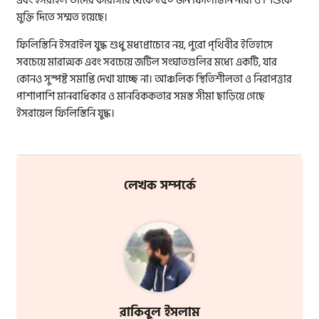
এবং ইসরাইল তাদের কারাগার থেকে ১৫০ জন ফিলিস্তিনি নারী ও শিশুকে
মুক্তি দিতে সম্মত হয়েছে।
ফিলিস্তিনি ইসরাইল যুদ্ধ শুধু মধ্যপ্রাচ্যের নয়, পুরো পৃথিবীর ইতিহাসে
সবচেয়ে মারাত্মক এবং সবচেয়ে জটিল সংঘাতগুলির মধ্যে একটি, যার
কোনও সুস্পষ্ট সমাপ্তি দেখা যাচ্ছে না। আঞ্চলিক স্থিতিশীলতা ও নিরাপত্তার
পাশাপাশি মানবাধিকার ও মানবিককতার সমস্ত সীমা ছাড়িয়ে গেছে
ইসরায়েল ফিলিস্তিনি যুদ্ধ।
লেখক সম্পর্কে
রাকিবুল ইসলাম