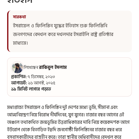
ইতিহাস
ইসরায়েল ও ফিলিস্তিন যুদ্ধের ইতিহাস শুরু ফিলিস্তিনি
জনগণদের বেদখল করে দখলদার ইসরাইলি রাষ্ট্র প্রতিষ্ঠার
মাধ্যমে।
লিখেছেন
রাকিবুল ইসলাম
প্রকাশিত:
৭ ডিসেম্বর, ২০২৩
আপডেট:
২৬ আগস্ট, ২০২৫
১৯ মিনিট লাগবে পড়তে
মধ্যপ্রাচ্যে ইসরায়েল ও ফিলিস্তিন দুই দেশের মধ্যে ভূমি, সীমানা এবং
আত্মনিয়ন্ত্রণ নিয়ে বিরোধ দীর্ঘদিনের, যুগ যুগের। হাজার বছর আগের এই
অঞ্চলে তথাকথিত জন্মভূমির উত্তরাধিকারের দাবি নিয়ে কয়েকদশক আগে
ইউরোপ থেকে বিতাড়িত ইহুদি জনগোষ্ঠী ফিলিস্তিনের হাজার বছর ধরে
বসবাসকারীদের বাস্তুহীন করে। তারা স্থানীয় অধিবাসীদের বেদখল করে