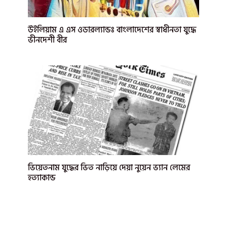
উইলিয়াম এ এস ওডারল্যান্ডঃ বাংলাদেশের স্বাধীনতা যুদ্ধে
ভীনদেশী বীর
ভিয়েতনাম যুদ্ধের ভিত নাড়িয়ে দেয়া নুয়েন ভ্যান লেমের
হত্যাকান্ড