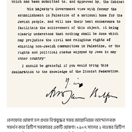
বেলফোর ঘোষণা হল প্রথম বিশ্বযুদ্ধের সময় জায়োনিজম আন্দোলনকে
সমর্থন করে ব্রিটিশ সরকারের একটি ঘোষণা। ১৯১৭ সালের ২ নভেম্বর ব্রিটিশ