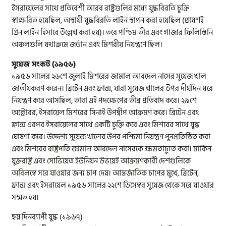
ইসরায়েলের সাথে প্রতিবেশী আরব রাষ্ট্রগুলির মধ্যে যুদ্ধবিরতি চুক্তি
স্বাক্ষরিত হয়েছিল, অস্থায়ী যুদ্ধবিরতি লাইন স্থাপন করা হয়েছিল (প্রায়শই
গ্রিন লাইন হিসাবে উল্লেখ করা হয়)। তবে পশ্চিম তীর এবং গাজার ফিলিস্তিনি
অঞ্চলগুলি যথাক্রমে জর্ডান এবং মিশরীয় নিয়ন্ত্রণে ছিল।
সুয়েজ সংকট (১৯৫৬)
১৯৫৬ সালের ২৬শে জুলাই মিশরের জামাল আবদেল নাসের সুয়েজ খাল
জাতীয়করণ করেন। ব্রিটেন এবং ফ্রান্স, যারা সুয়েজ খালের উপর দীর্ঘদিন ধরে
নিয়ন্ত্রণ করে আসছিল, তারা এই পদক্ষেপের তীব্র প্রতিবাদ করে। ২৯শে
অক্টোবর, ইসরায়েল মিশরের সিনাই উপদ্বীপ আক্রমণ করে। ব্রিটেন এবং
ফ্রান্স এরপর ইসরায়েলের সাথে একটি চুক্তি করে এবং মিশরের সাথে যুদ্ধ
ঘোষণা করে। উদ্দেশ্য সুয়েজ খালের উপর পশ্চিমা নিয়ন্ত্রণ পুনপ্রতিষ্ঠিত করা
এবং মিশরের রাষ্ট্রপতি জামাল আবদেল নাসেরকে ক্ষমতাচ্যুত করা। মার্কিন
যুক্তরাষ্ট্র এবং সোভিয়েত ইউনিয়ন উভয়েই আক্রমণকারী দেশগুলিকে
অবিলম্বে সরে যাওয়ার জন্য চাপ দেয়। আন্তর্জাতিক চাপের মুখে, ব্রিটেন,
ফ্রান্স এবং ইসরায়েল ১৯৫৬ সালের ২২শে ডিসেম্বর সুয়েজ থেকে সরে যাওয়ার
সম্মত হয়।
ছয় দিনব্যাপী যুদ্ধ (১৯৬৭)