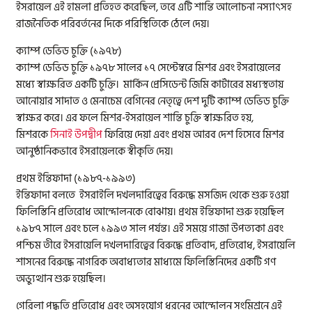
ইসরায়েল এই হামলা প্রতিহত করেছিল, তবে এটি শান্তি আলোচনা নস্যাৎসহ
রাজনৈতিক পরিবর্তনের দিকে পরিস্থিতিকে ঠেলে দেয়।
ক্যাম্প ডেভিড চুক্তি (১৯৭৮)
ক্যাম্প ডেভিড চুক্তি ১৯৭৮ সালের ১৭ সেপ্টেম্বরে মিশর এবং ইসরায়েলের
মধ্যে স্বাক্ষরিত একটি চুক্তি। মার্কিন প্রেসিডেন্ট জিমি কার্টারের মধ্যস্থতায়
আনোয়ার সাদাত ও মেনাচেম বেগিনের নেতৃত্বে দেশ দুটি ক্যাম্প ডেভিড চুক্তি
স্বাক্ষর করে। এর ফলে মিশর-ইসরায়েল শান্তি চুক্তি স্বাক্ষরিত হয়,
মিশরকে
সিনাই উপদ্বীপ
ফিরিয়ে দেয়া এবং প্রথম আরব দেশ হিসেবে মিশর
আনুষ্ঠানিকভাবে ইসরায়েলকে স্বীকৃতি দেয়।
প্রথম ইন্তিফাদা (১৯৮৭-১৯৯৩)
ইন্তিফাদা বলতে ইসরাইলি দখলদারিত্বের বিরুদ্ধে মসজিদ থেকে শুরু হওয়া
ফিলিস্তিনি প্রতিরোধ আন্দোলনকে বোঝায়। প্রথম ইন্তিফাদা শুরু হয়েছিল
১৯৮৭ সালে এবং চলে ১৯৯৩ সাল পর্যন্ত। এই সময়ে গাজা উপত্যকা এবং
পশ্চিম তীরে ইসরায়েলি দখলদারিত্বের বিরুদ্ধে প্রতিবাদ, প্রতিরোধ, ইসরায়েলি
শাসনের বিরুদ্ধে নাগরিক অবাধ্যতার মাধ্যমে ফিলিস্তিনিদের একটি গণ
অভ্যুত্থান শুরু হয়েছিল।
গেরিলা পদ্ধতি প্রতিরোধ এবং অসহযোগ ধরনের আন্দোলন সংমিশ্রনে এই