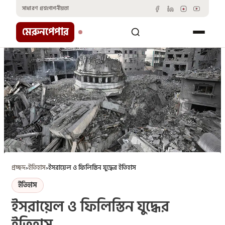
Skip
সাধারণ প্রশ্ন
গোপনীয়তা
to
content
মেরুনপেপার
প্রচ্ছদ
›
ইতিহাস
›
ইসরায়েল ও ফিলিস্তিন যুদ্ধের ইতিহাস
ইতিহাস
ইসরায়েল ও ফিলিস্তিন যুদ্ধের