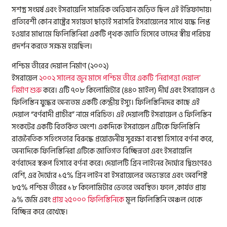
সশস্ত্র সংঘর্ষ এবং ইসরায়েলি সামরিক অভিযান জড়িত ছিল এই ইন্তিফাদায়।
প্রতিবেশী কোন রাষ্ট্রের সহায়তা ছাড়াই সরাসরি ইসরায়েলের সাথে যদ্ধে লিপ্ত
হওয়ার মাধ্যমে ফিলিস্তিনিরা একটি পৃথক জাতি হিসেবে তাদের স্বীয় পরিচয়
প্রদর্শন করতে সক্ষম হয়েছিল।
পশ্চিম তীরের দেয়াল নির্মাণ (২০০২)
ইসরায়েল
২০০২ সালের জুন মাসে পশ্চিম তীরে একটি ‘নিরাপত্তা দেয়াল’
নির্মাণ শুরু
করে। এটি ৭০৮ কিলোমিটার (৪৪০ মাইল) দীর্ঘ এবং ইসরায়েল ও
ফিলিস্তিন যুদ্ধের অন্যতম একটি কেন্দ্রীয় ইস্যু। ফিলিস্তিনিদের কাছে এই
দেয়াল “বর্ণবাদী প্রাচীর” নামে পরিচিত। এই দেয়ালটি ইসরায়েল ও ফিলিস্তিন
সংকটের একটি বিতর্কিত অংশ। একদিকে ইসরায়েল এটিকে ফিলিস্তিনি
রাজনৈতিক সহিংসতার বিরুদ্ধে প্রয়োজনীয় সুরক্ষা ব্যবস্থা হিসাবে বর্ণনা করে,
অন্যদিকে ফিলিস্তিনিরা এটিকে জাতিগত বিচ্ছিন্নতা এবং ইসরায়েলি
বর্ণবাদের স্বরূপ হিসাবে বর্ণনা করে। দেয়ালটি গ্রিন লাইনের দৈর্ঘ্যের দ্বিগুণেরও
বেশি, এর দৈর্ঘ্যের ১৫% গ্রিন লাইন বা ইসরায়েলের অভ্যন্তরে এবং অবশিষ্ট
৮৫% পশ্চিম তীরের ১৮ কিলোমিটার ভেতরে অবস্থিত। ফলে ,কার্যত প্রায়
৯% জমি এবং
প্রায় ২৫০০০ ফিলিস্তিনিকে
মূল ফিলিস্তিনি অঞ্চল থেকে
বিচ্ছিন্ন করে রেখেছে।