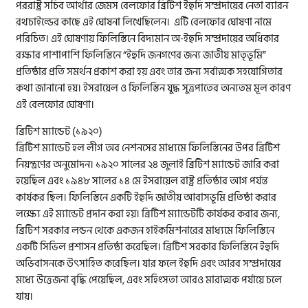
পররাষ্ট্র সচিব আর্থার জেমস বেলফোর ব্রিটিশ ইহুদি সম্প্রদায়ের নেতা ব্যারন
রথচাইল্ডের কাছে এই ঘোষনা লিখেছিলেন। এটি বেলফোর ঘোষণা নামে
পরিচিত। এই ঘোষণায় ফিলিস্তিনে বিদ্যমান অ-ইহুদি সম্প্রদায়ের অধিকার
রক্ষার পাশাপাশি ফিলিস্তিনে “ইহুদি জনগণের জন্য জাতীয় মাতৃভূমি”
প্রতিষ্ঠার প্রতি সমর্থন প্রকাশ করা হয় এবং তার জন্য সর্বাত্মক সহযোগিতার
কথা জানানো হয়। ইসরায়েল ও ফিলিস্তিন যুদ্ধ সুত্রপাতের অন্যতম মূল কারণ
এই বেলফোর ঘোষণা।
ব্রিটিশ ম্যান্ডেট (১৯২০)
ব্রিটিশ ম্যান্ডেট হল লীগ অব নেশনসের মাধ্যমে ফিলিস্তিনের উপর ব্রিটিশ
নিয়ন্ত্রণের অনুমোদন। ১৯২০ সালের ২৪ জুলাই ব্রিটিশ ম্যান্ডেট জারি করা
হয়েছিল এবং ১৯৪৮ সালের ১৪ মে ইসরায়েল রাষ্ট্র প্রতিষ্ঠার আগ পর্যন্ত
কার্যকর ছিল। ফিলিস্তিনে একটি ইহুদি জাতীয় আবাসভূমি প্রতিষ্ঠা করার
লক্ষ্যে এই ম্যান্ডেট প্রদান করা হয়। ব্রিটিশ ম্যান্ডেটটি কার্যকর করার জন্য,
ব্রিটিশ সরকার লন্ডন থেকে একজন হাইকমিশনারের মাধ্যমে ফিলিস্তিনে
একটি সিভিল প্রশাসন প্রতিষ্ঠা করেছিল। ব্রিটিশ সরকার ফিলিস্তিনে ইহুদি
অভিবাসনকে উৎসাহিত করেছিল। যার ফলে ইহুদি এবং আরব সম্প্রদায়ের
মধ্যে উত্তেজনা বৃদ্ধি পেয়েছিল, এবং সহিংসতা আরও মারাত্মক পর্যায়ে চলে
যায়।