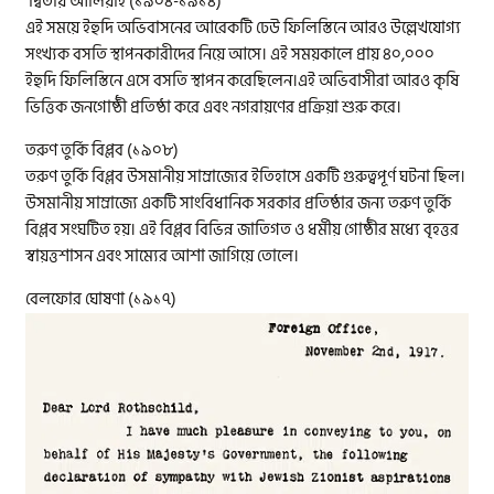
দ্বিতীয় আলিয়াহ (১৯০৪-১৯১৪)
এই সময়ে ইহুদি অভিবাসনের আরেকটি ঢেউ ফিলিস্তিনে আরও উল্লেখযোগ্য
সংখ্যক বসতি স্থাপনকারীদের নিয়ে আসে। এই সময়কালে প্রায় ৪০,০০০
ইহুদি ফিলিস্তিনে এসে বসতি স্থাপন করেছিলেন।এই অভিবাসীরা আরও কৃষি
ভিত্তিক জনগোষ্ঠী প্রতিষ্ঠা করে এবং নগরায়ণের প্রক্রিয়া শুরু করে।
তরুণ তুর্কি বিপ্লব (১৯০৮)
তরুণ তুর্কি বিপ্লব উসমানীয় সাম্রাজ্যের ইতিহাসে একটি গুরুত্বপূর্ণ ঘটনা ছিল।
উসমানীয় সাম্রাজ্যে একটি সাংবিধানিক সরকার প্রতিষ্ঠার জন্য তরুণ তুর্কি
বিপ্লব সংঘটিত হয়। এই বিপ্লব বিভিন্ন জাতিগত ও ধর্মীয় গোষ্ঠীর মধ্যে বৃহত্তর
স্বায়ত্তশাসন এবং সাম্যের আশা জাগিয়ে তোলে।
বেলফোর ঘোষণা (১৯১৭)