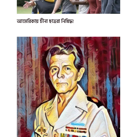
আমেরিকায় চীনা ছাত্ররা নিষিদ্ধ!