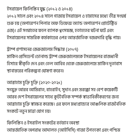
ইসরায়েল ফিলিস্তিন যুদ্ধ (২০১২ ও ২০১৪)
২০১২ সালে এবং ২০১৪ সালে গাজায় ইসরায়েল ও হামাসের মধ্যে তীব্র সংঘর্ষ
শুরু হয় (অপারেশন পিলার অফ ডিফেন্স অ্যান্ড অপারেশন প্রোটেক্টিভ
এজ)। এই সংঘাতের ফলে ব্যাপক ধ্বংসযজ্ঞ, হতাহতের ঘটনা ঘটে এবং
ইসরায়েলের সামরিক কর্মকাণ্ডের ওপর আন্তর্জাতিক নজরদারি বৃদ্ধি পায়।
ট্রাম্প প্রশাসনের জেরুজালেম সিদ্ধান্ত (২০১৭)
মার্কিন প্রেসিডেন্ট ডোনাল্ড ট্রাম্প জেরুজালেমকে ইসরায়েলের রাজধানী
হিসাবে স্বীকৃতি দেন এবং তেল আবিব থেকে জেরুজালেমে মার্কিন দূতাবাস
স্থানান্তরের পরিকল্পনা ঘোষণা করেন।
আব্রাহাম চুক্তি চুক্তি (২০২০-২০২১)
সংযুক্ত আরব আমিরাত, বাহরাইন, সুদান এবং মরক্কো সহ বেশ কয়েকটি
আরব দেশ ইসরায়েলের সাথে কূটনৈতিক সম্পর্ক স্বাভাবিকীকরণের জন্য
আব্রাহাম চুক্তি স্বাক্ষর করেছে। এর ফলে মধ্যপ্রাচ্যের আঞ্চলিক রাজনৈতিক
সংকটে নতুন মাত্রা যোগ হয়।
ফিলিস্তিন ও ইসরাইল সংকটের বর্তমান অবস্থা
আন্তর্জাতিক অপরাধ আদালত (আইসিসি) গাজা উপত্যকা এবং পশ্চিম