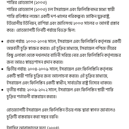
শান্তির রোডম্যাপ (২০০৩)
শান্তির রোডম্যাপ (২০০৩) হল ইসরায়েল এবং ফিলিস্তিনদের মধ্যে স্থায়ী
শান্তি প্রতিষ্ঠার লক্ষ্যে একটি দশ-ধাপের পরিকল্পনা। মার্কিন যুক্তরাষ্ট্র,
ইউরোপীয় ইউনিয়ন, রাশিয়া এবং জাতিসংঘ ২০০৩ সালের ৩ আগস্ট প্রস্তাব
করে। রোডম্যাপটি তিনটি পর্যায়ে বিভক্ত ছিল:
প্রথম পর্যায়: ২০০৩-২০০৪ সালে, ইসরায়েল এবং ফিলিস্তিনি কর্তৃপক্ষ একটি
অন্তর্বর্তী চুক্তি স্বাক্ষর করবে। এই চুক্তির মাধ্যমে, ইসরায়েল পশ্চিম তীরের
কিছু এলাকা থেকে দখলদার বাহিনী সরিয়ে নেবে এবং ফিলিস্তিনি কর্তৃপক্ষের
জন্য আরও স্বায়ত্তশাসন প্রদান করবে।
দ্বিতীয় পর্যায়: ২০০৪-২০০৯ সালে, ইসরায়েল এবং ফিলিস্তিনি কর্তৃপক্ষ
একটি স্থায়ী শান্তি চুক্তির জন্য আলোচনা করবে। এই চুক্তির মাধ্যমে,
ইসরায়েল এবং ফিলিস্তিন একটি স্বাধীন, সার্বভৌম রাষ্ট্র হিসেবে থাকবে।
তৃতীয় পর্যায়: ২০০৯-২০১২ সালে, ইসরায়েল এবং ফিলিস্তিন স্থায়ী শান্তি
চুক্তির শর্তাবলী বাস্তবায়ন করবে।
রোডম্যাপটি ইসরায়েল এবং ফিলিস্তিন উভয় পক্ষ দ্বারা স্বাগত জানালেও
চুক্তিটি বাস্তবায়ন করা সম্ভব হয়নি।
ইয়াসির আরাফাতের মৃত্যু (২০০৪)