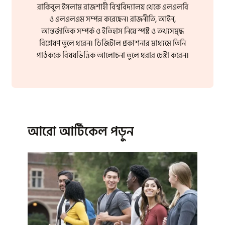
রাকিবুল ইসলাম রাজশাহী বিশ্ববিদ্যালয় থেকে এলএলবি
ও এলএলএম সম্পন্ন করেছেন। রাজনীতি, আইন,
আন্তর্জাতিক সম্পর্ক ও ইতিহাস নিয়ে স্পষ্ট ও তথ্যসমৃদ্ধ
বিশ্লেষণ তুলে ধরেন। ডিজিটাল প্রকাশনার মাধ্যমে তিনি
পাঠককে বিষয়ভিত্তিক আলোচনা তুলে ধরার চেষ্টা করেন।
আরো আর্টিকেল পড়ুন