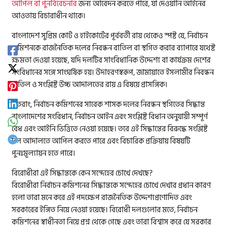
আপিল বা পুনর্বিবেচনার
জন্য আবেদন করতে পারে, যা দেওয়ানি আইনের
আওতায় বিচারাধীন থাকে।
বাংলাদেশ সুপ্রিম কোর্ট ও হাইকোর্টের পূর্ববর্তী রায় থেকেও স্পষ্ট যে, নির্বাচন
কমিশনকে রাজনৈতিক দলের নিবন্ধন বাতিল বা স্থগিত করার ব্যাপারে যথেষ্ট
ক্ষমতা দেওয়া হয়েছে, যদি দলটির সাংবিধানিক উদ্দেশ্য বা কার্যক্রম দেশের
সংবিধানের সঙ্গে সাংঘর্ষিক হয়। উদাহরণস্বরূপ, জামায়াতে ইসলামীর নিবন্ধন
বাতিল ও সংশ্লিষ্ট উচ্চ আদালতের রায় এ বিষয়ে প্রাসঙ্গিক।
সুতরাং, নির্বাচন কমিশনের সাবেক শাসক দলের নিবন্ধন স্থগিতের সিদ্ধান্ত
বাংলাদেশের সংবিধান, নির্বাচন আইন এবং সংশ্লিষ্ট বিধান অনুযায়ী সম্পূর্ণ
বৈধ এবং আইনি ভিত্তিতে নেওয়া হয়েছে। তবে এই সিদ্ধান্তের বিরুদ্ধে সংশ্লিষ্ট
দল আদালতে আপিল করতে পারে এবং বিচারিক প্রক্রিয়ায় বিষয়টি
পুনঃমূল্যায়ন হতে পারে।
বিরোধীরা এই সিদ্ধান্তকে কেন সন্দেহের চোখে দেখছে?
বিরোধীরা নির্বাচন কমিশনের সিদ্ধান্তকে সন্দেহের চোখে দেখার প্রধান কারণ
হলো তারা মনে করে এই পদক্ষেপ রাজনৈতিক উদ্দেশ্যপ্রণোদিত এবং
সরকারের ইঙ্গিত নিয়ে নেওয়া হয়েছে। বিরোধী দলগুলোর মতে, নির্বাচন
কমিশনের স্বাধীনতা নিয়ে প্রশ্ন থেকে গেছে এবং তারা বিশ্বাস করে যে সরকার