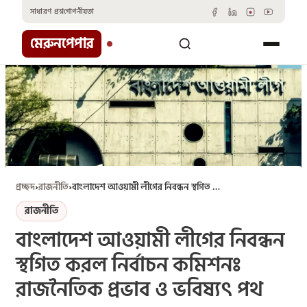
Skip
সাধারণ প্রশ্ন
গোপনীয়তা
to
content
মেরুনপেপার
প্রচ্ছদ
›
রাজনীতি
›
বাংলাদেশ আওয়ামী লীগের নিবন্ধন স্থগিত করল নির্বাচন কমিশনঃ রাজনৈতিক প্রভাব ও ভবিষ্যৎ পথ
রাজনীতি
বাংলাদেশ আওয়ামী লীগের নিবন্ধন
স্থগিত করল নির্বাচন কমিশনঃ
রাজনৈতিক প্রভাব ও ভবিষ্যৎ পথ