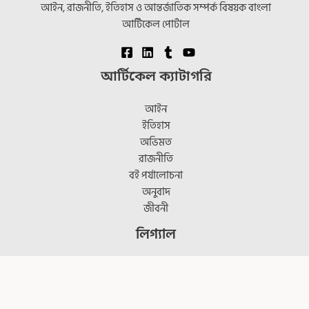
আইন, রাজনীতি, ইতিহাস ও আন্তর্জাতিক সম্পর্ক বিষয়ক বাংলা
আর্টিকেল পোর্টাল
আর্টিকেল ক্যাটাগরি
আইন
ইতিহাস
অভিমত
রাজনীতি
বই পর্যালোচনা
অনুবাদ
জীবনী
লিগ্যাল
ব্যবহারের শর্তাবলী
গোপনীয়তা
কুকি নীতিমালা