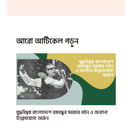
আরো আর্টিকেল পড়ুন
যুদ্ধবিধ্বস্ত বাংলাদেশে বঙ্গবন্ধুর সরকার গঠন ও অন্যান্য
উল্লেখযোগ্য অর্জন