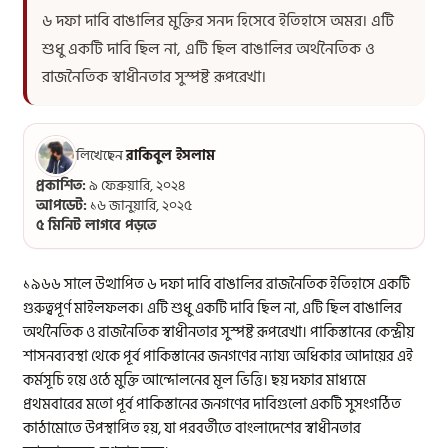
৬ দফা দাবি বাঙালির মুক্তির সনদ হিসেবে ইতিহাসে অমর। এটি
শুধু একটি দাবি ছিল না, এটি ছিল বাঙালির অর্থনৈতিক ও
রাজনৈতিক স্বাধীনতার সুস্পষ্ট রূপরেখা।
লিখেছেন
রাকিবুল ইসলাম
প্রকাশিত:
৯ ফেব্রুয়ারি, ২০২৪
আপডেট:
১৬ জানুয়ারি, ২০২৫
৫ মিনিট লাগবে পড়তে
১৯৬৬ সালে উত্থাপিত ৬ দফা দাবি বাঙালির রাজনৈতিক ইতিহাসে একটি
গুরুত্বপূর্ণ মাইলফলক। এটি শুধু একটি দাবি ছিল না, এটি ছিল বাঙালির
অর্থনৈতিক ও রাজনৈতিক স্বাধীনতার সুস্পষ্ট রূপরেখা। পাকিস্তানের কেন্দ্রীয়
শাসনব্যবস্থা থেকে পূর্ব পাকিস্তানের জনগণের ন্যায্য অধিকার আদায়ের এই
কর্মসূচি হয়ে ওঠে মুক্তি আন্দোলনের মূল ভিত্তি। ছয় দফার মাধ্যমে
প্রথমবারের মতো পূর্ব পাকিস্তানের জনগণের দাবিগুলো একটি সুসংগঠিত
কাঠামোতে উপস্থাপিত হয়, যা পরবর্তীতে বাংলাদেশের স্বাধীনতার