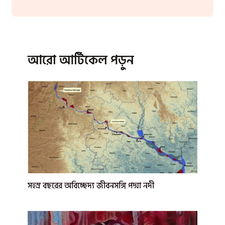
আরো আর্টিকেল পড়ুন
সহস্র বছরের অবিচ্ছেদ্য জীবনসঙ্গি পদ্মা নদী