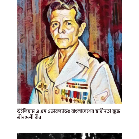
উইলিয়াম এ এস ওডারল্যান্ডঃ বাংলাদেশের স্বাধীনতা যুদ্ধে
ভীনদেশী বীর