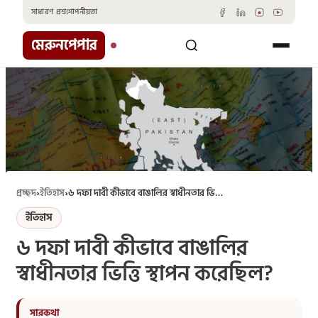
Skip
সাধারণ প্রশ্ন
গোপনীয়তা
to
content
মেরুনপেপার
প্রচ্ছদ
›
ইতিহাস
›
৬ দফা দাবী কীভাবে বাঙালির স্বাধীনতার ভিত্তি স্থাপন করেছিল?
ইতিহাস
৬ দফা দাবী কীভাবে বাঙালির
স্বাধীনতার ভিত্তি স্থাপন করেছিল?