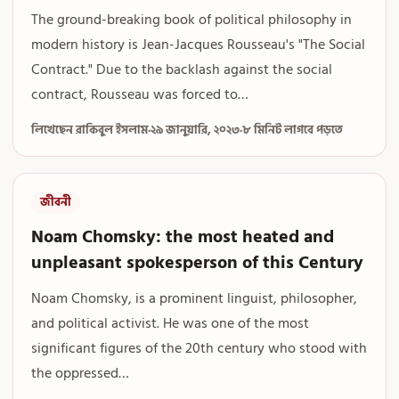
The ground-breaking book of political philosophy in
modern history is Jean-Jacques Rousseau's "The Social
Contract." Due to the backlash against the social
contract, Rousseau was forced to…
লিখেছেন রাকিবুল ইসলাম
·
২৯ জানুয়ারি, ২০২৩
·
৮ মিনিট লাগবে পড়তে
জীবনী
Noam Chomsky: the most heated and
unpleasant spokesperson of this Century
Noam Chomsky, is a prominent linguist, philosopher,
and political activist. He was one of the most
significant figures of the 20th century who stood with
the oppressed…