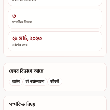
৩
সম্পর্কিত বিভাগ
২১ মার্চ, ২০২৩
সর্বশেষ লেখা
যেসব বিভাগে আছে
আইন
বই পর্যালোচনা
জীবনী
সম্পর্কিত বিষয়