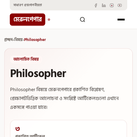
Skip
সাধারণ প্রশ্ন
গোপনীয়তা
to
content
মেরুনপেপার
প্রচ্ছদ
›
বিষয়
›
Philosopher
আলোচিত বিষয়
Philosopher
Philosopher বিষয়ে মেরুনপেপারে প্রকাশিত বিশ্লেষণ,
প্রেক্ষাপটভিত্তিক আলোচনা ও সংশ্লিষ্ট আর্টিকেলগুলো এখানে
একসঙ্গে পাওয়া যাবে।
৩
প্রকাশিত আর্টিকেল