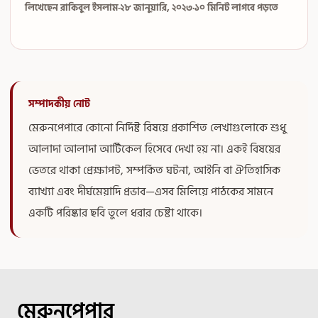
লিখেছেন রাকিবুল ইসলাম
·
২৮ জানুয়ারি, ২০২৩
·
১০ মিনিট লাগবে পড়তে
সম্পাদকীয় নোট
মেরুনপেপারে কোনো নির্দিষ্ট বিষয়ে প্রকাশিত লেখাগুলোকে শুধু
আলাদা আলাদা আর্টিকেল হিসেবে দেখা হয় না। একই বিষয়ের
ভেতরে থাকা প্রেক্ষাপট, সম্পর্কিত ঘটনা, আইনি বা ঐতিহাসিক
ব্যাখ্যা এবং দীর্ঘমেয়াদি প্রভাব—এসব মিলিয়ে পাঠকের সামনে
একটি পরিষ্কার ছবি তুলে ধরার চেষ্টা থাকে।
মেরুনপেপার