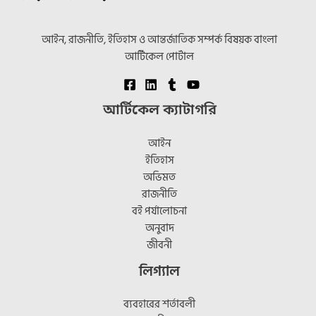
আইন, রাজনীতি, ইতিহাস ও আন্তর্জাতিক সম্পর্ক বিষয়ক বাংলা
আর্টিকেল পোর্টাল
আর্টিকেল ক্যাটাগরি
আইন
ইতিহাস
অভিমত
রাজনীতি
বই পর্যালোচনা
অনুবাদ
জীবনী
লিগ্যাল
ব্যবহারের শর্তাবলী