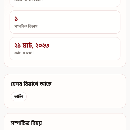
১
সম্পর্কিত বিভাগ
২১ মার্চ, ২০২৩
সর্বশেষ লেখা
যেসব বিভাগে আছে
আইন
সম্পর্কিত বিষয়