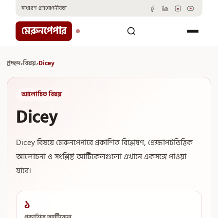
Skip
সাধারণ প্রশ্ন
গোপনীয়তা
to
content
মেরুনপেপার
প্রচ্ছদ
›
বিষয়
›
Dicey
আলোচিত বিষয়
Dicey
Dicey বিষয়ে মেরুনপেপারে প্রকাশিত বিশ্লেষণ, প্রেক্ষাপটভিত্তিক
আলোচনা ও সংশ্লিষ্ট আর্টিকেলগুলো এখানে একসঙ্গে পাওয়া
যাবে।
১
প্রকাশিত আর্টিকেল