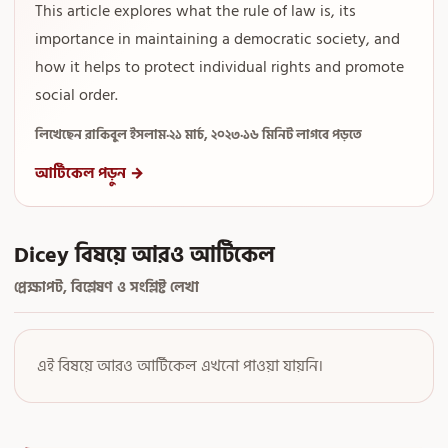
This article explores what the rule of law is, its
importance in maintaining a democratic society, and
how it helps to protect individual rights and promote
social order.
লিখেছেন রাকিবুল ইসলাম
·
২১ মার্চ, ২০২৩
·
১৬ মিনিট লাগবে পড়তে
আর্টিকেল পড়ুন →
Dicey বিষয়ে আরও আর্টিকেল
প্রেক্ষাপট, বিশ্লেষণ ও সংশ্লিষ্ট লেখা
এই বিষয়ে আরও আর্টিকেল এখনো পাওয়া যায়নি।