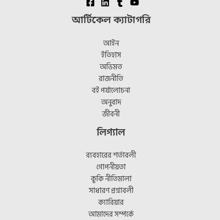
আর্টিকেল ক্যাটাগরি
আইন
ইতিহাস
অভিমত
রাজনীতি
বই পর্যালোচনা
অনুবাদ
জীবনী
লিগ্যাল
ব্যবহারের শর্তাবলী
গোপনীয়তা
কুকি নীতিমালা
সাধারণ প্রশ্নাবলী
ক্যারিয়ার
আমাদের সম্পর্কে