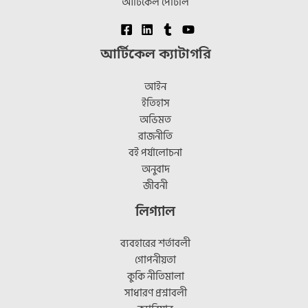
আর্টিকেল পোর্টাল
আর্টিকেল ক্যাটাগরি
আইন
ইতিহাস
অভিমত
রাজনীতি
বই পর্যালোচনা
অনুবাদ
জীবনী
লিগ্যাল
ব্যবহারের শর্তাবলী
গোপনীয়তা
কুকি নীতিমালা
সাধারণ প্রশ্নাবলী