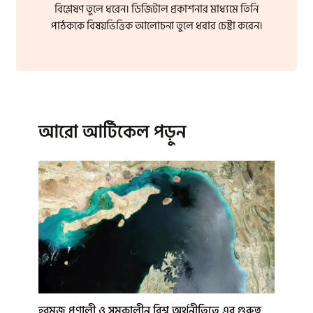
বিশ্লেষণ তুলে ধরেন। ডিজিটাল প্রকাশনার মাধ্যমে তিনি
পাঠককে বিষয়ভিত্তিক আলোচনা তুলে ধরার চেষ্টা করেন।
আরো আর্টিকেল পড়ুন
হরমুজ প্রণালী ও সমকালীন বিশ্ব অর্থনীতিতে এর গুরুত্ব