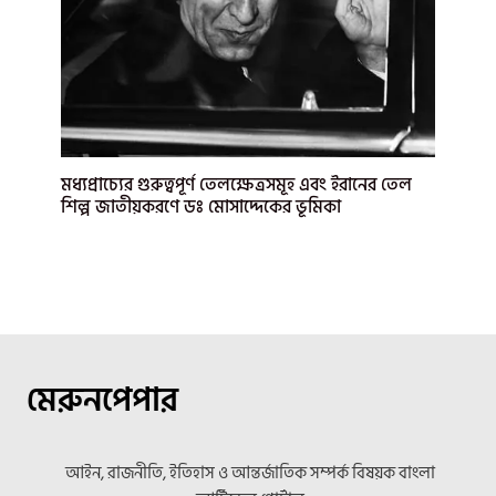
মধ্যপ্রাচ্যের গুরুত্বপূর্ণ তেলক্ষেত্রসমূহ এবং ইরানের তেল
শিল্প জাতীয়করণে ডঃ মোসাদ্দেকের ভূমিকা
মেরুনপেপার
আইন, রাজনীতি, ইতিহাস ও আন্তর্জাতিক সম্পর্ক বিষয়ক বাংলা