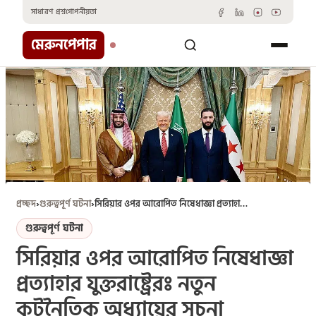
Skip
সাধারণ প্রশ্ন
গোপনীয়তা
to
content
মেরুনপেপার
প্রচ্ছদ
›
গুরুত্বপূর্ণ ঘটনা
›
সিরিয়ার ওপর আরোপিত নিষেধাজ্ঞা প্রত্যাহার যুক্তরাষ্ট্রেরঃ নতুন কূটনৈতিক অধ্যায়ের সূচনা
গুরুত্বপূর্ণ ঘটনা
সিরিয়ার ওপর আরোপিত নিষেধাজ্ঞা
প্রত্যাহার যুক্তরাষ্ট্রেরঃ নতুন
কূটনৈতিক অধ্যায়ের সূচনা