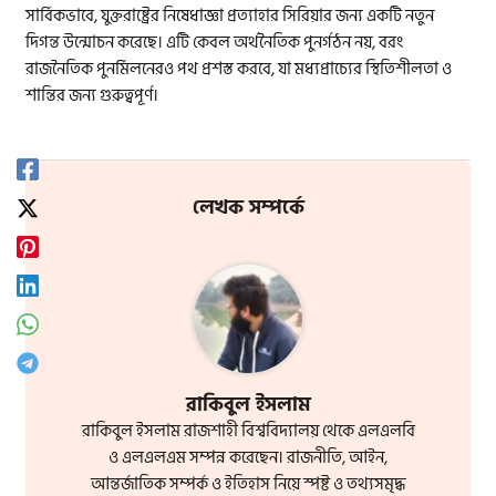
সার্বিকভাবে, যুক্তরাষ্ট্রের নিষেধাজ্ঞা প্রত্যাহার সিরিয়ার জন্য একটি নতুন
দিগন্ত উন্মোচন করেছে। এটি কেবল অর্থনৈতিক পুনর্গঠন নয়, বরং
রাজনৈতিক পুনর্মিলনেরও পথ প্রশস্ত করবে, যা মধ্যপ্রাচ্যের স্থিতিশীলতা ও
শান্তির জন্য গুরুত্বপূর্ণ।
লেখক সম্পর্কে
রাকিবুল ইসলাম
রাকিবুল ইসলাম রাজশাহী বিশ্ববিদ্যালয় থেকে এলএলবি
ও এলএলএম সম্পন্ন করেছেন। রাজনীতি, আইন,
আন্তর্জাতিক সম্পর্ক ও ইতিহাস নিয়ে স্পষ্ট ও তথ্যসমৃদ্ধ