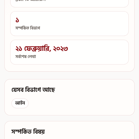
১
সম্পর্কিত বিভাগ
২১ ফেব্রুয়ারি, ২০২৩
সর্বশেষ লেখা
যেসব বিভাগে আছে
আইন
সম্পর্কিত বিষয়