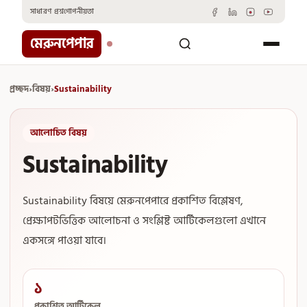
Skip
সাধারণ প্রশ্ন
গোপনীয়তা
to
content
মেরুনপেপার
প্রচ্ছদ
›
বিষয়
›
Sustainability
আলোচিত বিষয়
Sustainability
Sustainability বিষয়ে মেরুনপেপারে প্রকাশিত বিশ্লেষণ,
প্রেক্ষাপটভিত্তিক আলোচনা ও সংশ্লিষ্ট আর্টিকেলগুলো এখানে
একসঙ্গে পাওয়া যাবে।
১
প্রকাশিত আর্টিকেল