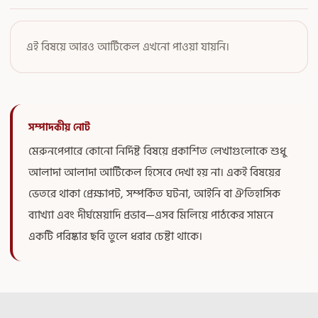
এই বিষয়ে আরও আর্টিকেল এখনো পাওয়া যায়নি।
সম্পাদকীয় নোট
মেরুনপেপারে কোনো নির্দিষ্ট বিষয়ে প্রকাশিত লেখাগুলোকে শুধু
আলাদা আলাদা আর্টিকেল হিসেবে দেখা হয় না। একই বিষয়ের
ভেতরে থাকা প্রেক্ষাপট, সম্পর্কিত ঘটনা, আইনি বা ঐতিহাসিক
ব্যাখ্যা এবং দীর্ঘমেয়াদি প্রভাব—এসব মিলিয়ে পাঠকের সামনে
একটি পরিষ্কার ছবি তুলে ধরার চেষ্টা থাকে।