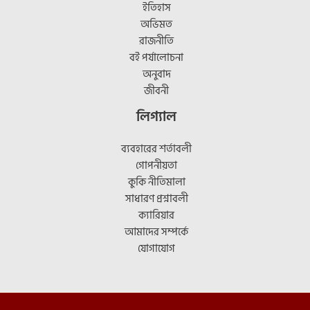
ইতিহাস
অভিমত
রাজনীতি
বই পর্যালোচনা
অনুবাদ
জীবনী
লিগ্যাল
ব্যবহারের শর্তাবলী
গোপনীয়তা
কুকি নীতিমালা
সাধারণ প্রশ্নাবলী
ক্যারিয়ার
আমাদের সম্পর্কে
যোগাযোগ