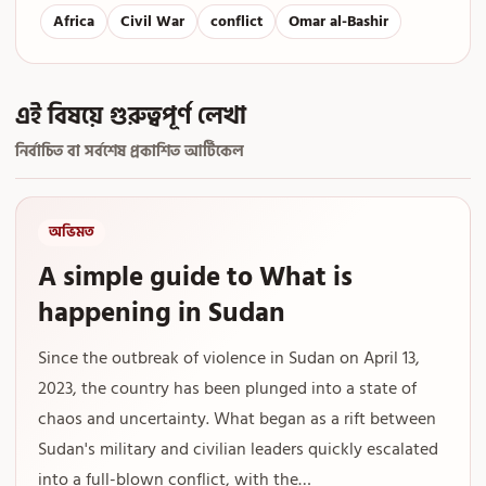
Africa
Civil War
conflict
Omar al-Bashir
এই বিষয়ে গুরুত্বপূর্ণ লেখা
নির্বাচিত বা সর্বশেষ প্রকাশিত আর্টিকেল
অভিমত
A simple guide to What is
happening in Sudan
Since the outbreak of violence in Sudan on April 13,
2023, the country has been plunged into a state of
chaos and uncertainty. What began as a rift between
Sudan's military and civilian leaders quickly escalated
into a full-blown conflict, with the…