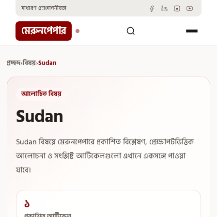
Skip
সাধারণ প্রশ্ন
গোপনীয়তা
to
content
মেরুনপেপার
প্রচ্ছদ
›
বিষয়
›
Sudan
আলোচিত বিষয়
Sudan
Sudan বিষয়ে মেরুনপেপারে প্রকাশিত বিশ্লেষণ, প্রেক্ষাপটভিত্তিক
আলোচনা ও সংশ্লিষ্ট আর্টিকেলগুলো এখানে একসঙ্গে পাওয়া
যাবে।
১
প্রকাশিত আর্টিকেল