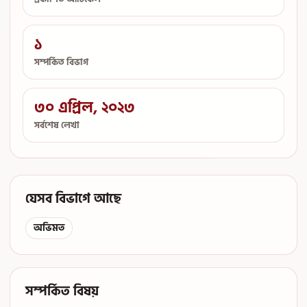
১
সম্পর্কিত বিভাগ
৩০ এপ্রিল, ২০২৩
সর্বশেষ লেখা
যেসব বিভাগে আছে
অভিমত
সম্পর্কিত বিষয়