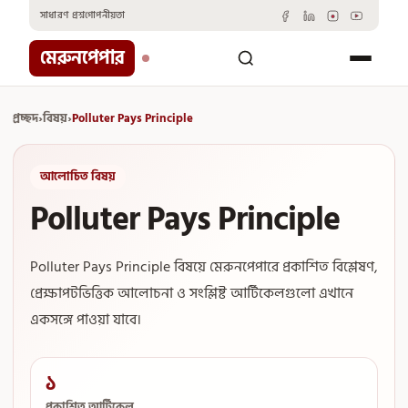
Skip
সাধারণ প্রশ্ন
গোপনীয়তা
to
content
মেরুনপেপার
প্রচ্ছদ
›
বিষয়
›
Polluter Pays Principle
আলোচিত বিষয়
Polluter Pays Principle
Polluter Pays Principle বিষয়ে মেরুনপেপারে প্রকাশিত বিশ্লেষণ,
প্রেক্ষাপটভিত্তিক আলোচনা ও সংশ্লিষ্ট আর্টিকেলগুলো এখানে
একসঙ্গে পাওয়া যাবে।
১
প্রকাশিত আর্টিকেল