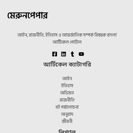
মেরুনপেপার
আইন, রাজনীতি, ইতিহাস ও আন্তর্জাতিক সম্পর্ক বিষয়ক বাংলা
আর্টিকেল পোর্টাল
আর্টিকেল ক্যাটাগরি
আইন
ইতিহাস
অভিমত
রাজনীতি
বই পর্যালোচনা
অনুবাদ
জীবনী
লিগ্যাল