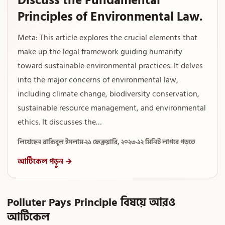
Discuss the Fundamental
Principles of Environmental Law.
Meta: This article explores the crucial elements that
make up the legal framework guiding humanity
toward sustainable environmental practices. It delves
into the major concerns of environmental law,
including climate change, biodiversity conservation,
sustainable resource management, and environmental
ethics. It discusses the…
লিখেছেন রাকিবুল ইসলাম
·
২১ ফেব্রুয়ারি, ২০২৩
·
১২ মিনিট লাগবে পড়তে
আর্টিকেল পড়ুন →
Polluter Pays Principle বিষয়ে আরও
আর্টিকেল