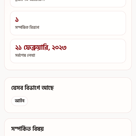
১
সম্পর্কিত বিভাগ
২১ ফেব্রুয়ারি, ২০২৩
সর্বশেষ লেখা
যেসব বিভাগে আছে
আইন
সম্পর্কিত বিষয়