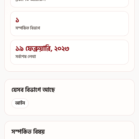
১
সম্পর্কিত বিভাগ
১৯ ফেব্রুয়ারি, ২০২৩
সর্বশেষ লেখা
যেসব বিভাগে আছে
আইন
সম্পর্কিত বিষয়