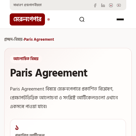
Skip
সাধারণ প্রশ্ন
গোপনীয়তা
to
content
মেরুনপেপার
প্রচ্ছদ
›
বিষয়
›
Paris Agreement
আলোচিত বিষয়
Paris Agreement
Paris Agreement বিষয়ে মেরুনপেপারে প্রকাশিত বিশ্লেষণ,
প্রেক্ষাপটভিত্তিক আলোচনা ও সংশ্লিষ্ট আর্টিকেলগুলো এখানে
একসঙ্গে পাওয়া যাবে।
১
প্রকাশিত আর্টিকেল