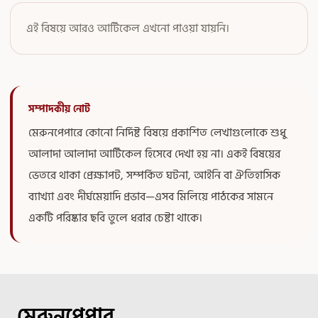
এই বিষয়ে আরও আর্টিকেল এখনো পাওয়া যায়নি।
সম্পাদকীয় নোট
মেরুনপেপারে কোনো নির্দিষ্ট বিষয়ে প্রকাশিত লেখাগুলোকে শুধু
আলাদা আলাদা আর্টিকেল হিসেবে দেখা হয় না। একই বিষয়ের
ভেতরে থাকা প্রেক্ষাপট, সম্পর্কিত ঘটনা, আইনি বা ঐতিহাসিক
ব্যাখ্যা এবং দীর্ঘমেয়াদি প্রভাব—এসব মিলিয়ে পাঠকের সামনে
একটি পরিষ্কার ছবি তুলে ধরার চেষ্টা থাকে।
মেরুনপেপার