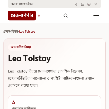
Skip
সাধারণ প্রশ্ন
গোপনীয়তা
to
content
মেরুনপেপার
প্রচ্ছদ
›
বিষয়
›
Leo Tolstoy
আলোচিত বিষয়
Leo Tolstoy
Leo Tolstoy বিষয়ে মেরুনপেপারে প্রকাশিত বিশ্লেষণ,
প্রেক্ষাপটভিত্তিক আলোচনা ও সংশ্লিষ্ট আর্টিকেলগুলো এখানে
একসঙ্গে পাওয়া যাবে।
১
প্রকাশিত আর্টিকেল