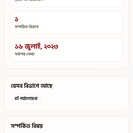
১
সম্পর্কিত বিভাগ
১৬ জুলাই, ২০২৩
সর্বশেষ লেখা
যেসব বিভাগে আছে
বই পর্যালোচনা
সম্পর্কিত বিষয়