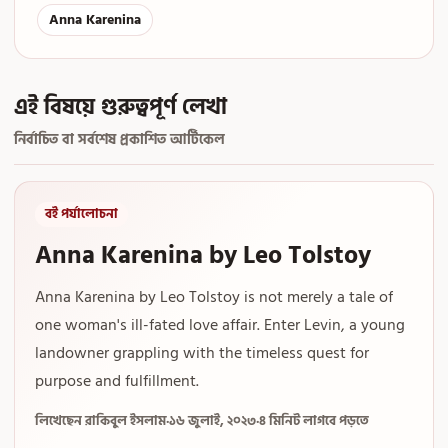
Anna Karenina
এই বিষয়ে গুরুত্বপূর্ণ লেখা
নির্বাচিত বা সর্বশেষ প্রকাশিত আর্টিকেল
বই পর্যালোচনা
Anna Karenina by Leo Tolstoy
Anna Karenina by Leo Tolstoy is not merely a tale of
one woman's ill-fated love affair. Enter Levin, a young
landowner grappling with the timeless quest for
purpose and fulfillment.
লিখেছেন রাকিবুল ইসলাম
·
১৬ জুলাই, ২০২৩
·
৪ মিনিট লাগবে পড়তে