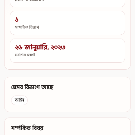
১
সম্পর্কিত বিভাগ
২৬ জানুয়ারি, ২০২৩
সর্বশেষ লেখা
যেসব বিভাগে আছে
আইন
সম্পর্কিত বিষয়