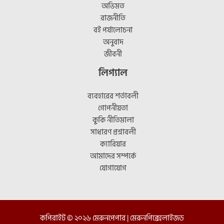
অভিমত
রাজনীতি
বই পর্যালোচনা
অনুবাদ
জীবনী
লিগ্যাল
ব্যবহারের শর্তাবলী
গোপনীয়তা
কুকি নীতিমালা
সাধারণ প্রশ্নাবলী
ক্যারিয়ার
আমাদের সম্পর্কে
যোগাযোগ
কপিরাইট © ২০২৬ মেরুনপেপার |
মেরুনপিক্সেলাইজড