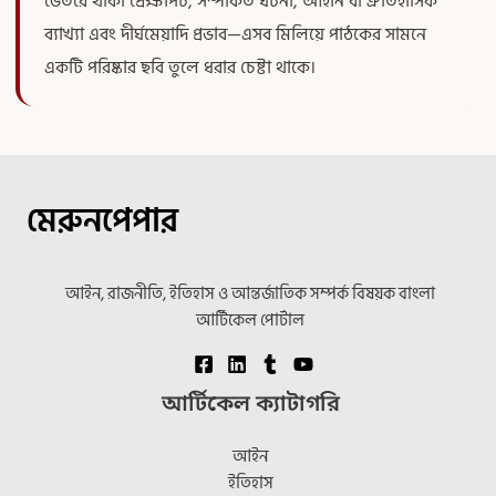
ভেতরে থাকা প্রেক্ষাপট, সম্পর্কিত ঘটনা, আইনি বা ঐতিহাসিক
ব্যাখ্যা এবং দীর্ঘমেয়াদি প্রভাব—এসব মিলিয়ে পাঠকের সামনে
একটি পরিষ্কার ছবি তুলে ধরার চেষ্টা থাকে।
মেরুনপেপার
আইন, রাজনীতি, ইতিহাস ও আন্তর্জাতিক সম্পর্ক বিষয়ক বাংলা
আর্টিকেল পোর্টাল
আর্টিকেল ক্যাটাগরি
আইন
ইতিহাস