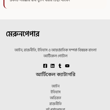
একটি পরিষ্কার ছবি তুলে ধরার চেষ্টা থাকে।
মেরুনপেপার
আইন, রাজনীতি, ইতিহাস ও আন্তর্জাতিক সম্পর্ক বিষয়ক বাংলা
আর্টিকেল পোর্টাল
আর্টিকেল ক্যাটাগরি
আইন
ইতিহাস
অভিমত
রাজনীতি
বই পর্যালোচনা