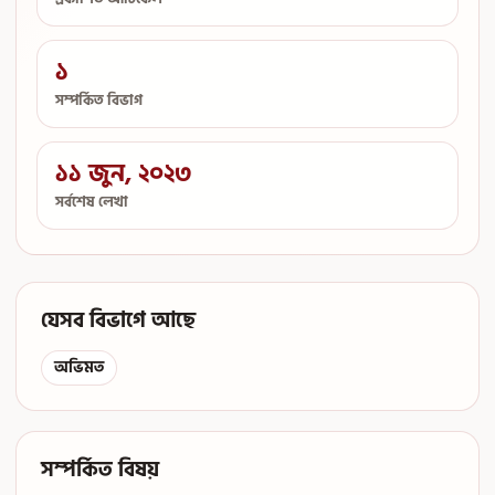
১
সম্পর্কিত বিভাগ
১১ জুন, ২০২৩
সর্বশেষ লেখা
যেসব বিভাগে আছে
অভিমত
সম্পর্কিত বিষয়