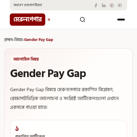
Skip
সাধারণ প্রশ্ন
গোপনীয়তা
to
content
মেরুনপেপার
প্রচ্ছদ
›
বিষয়
›
Gender Pay Gap
আলোচিত বিষয়
Gender Pay Gap
Gender Pay Gap বিষয়ে মেরুনপেপারে প্রকাশিত বিশ্লেষণ,
প্রেক্ষাপটভিত্তিক আলোচনা ও সংশ্লিষ্ট আর্টিকেলগুলো এখানে
একসঙ্গে পাওয়া যাবে।
১
প্রকাশিত আর্টিকেল