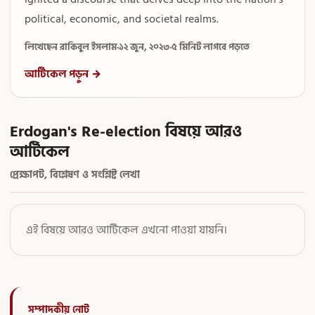
political, economic, and societal realms.
লিখেছেন রাকিবুল ইসলাম
·
১২ জুন, ২০২৩
·
৫ মিনিট লাগবে পড়তে
আর্টিকেল পড়ুন →
Erdogan's Re-election বিষয়ে আরও
আর্টিকেল
প্রেক্ষাপট, বিশ্লেষণ ও সংশ্লিষ্ট লেখা
এই বিষয়ে আরও আর্টিকেল এখনো পাওয়া যায়নি।
সম্পাদকীয় নোট