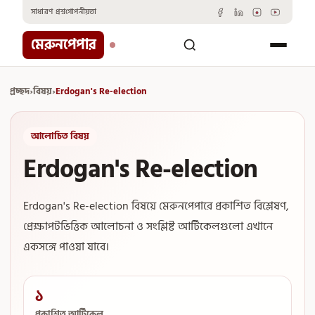
Skip
সাধারণ প্রশ্ন
গোপনীয়তা
to
content
মেরুনপেপার
প্রচ্ছদ
›
বিষয়
›
Erdogan's Re-election
আলোচিত বিষয়
Erdogan's Re-election
Erdogan's Re-election বিষয়ে মেরুনপেপারে প্রকাশিত বিশ্লেষণ,
প্রেক্ষাপটভিত্তিক আলোচনা ও সংশ্লিষ্ট আর্টিকেলগুলো এখানে
একসঙ্গে পাওয়া যাবে।
১
প্রকাশিত আর্টিকেল