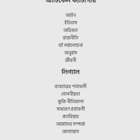
আর্টিকেল ক্যাটাগরি
আইন
ইতিহাস
অভিমত
রাজনীতি
বই পর্যালোচনা
অনুবাদ
জীবনী
লিগ্যাল
ব্যবহারের শর্তাবলী
গোপনীয়তা
কুকি নীতিমালা
সাধারণ প্রশ্নাবলী
ক্যারিয়ার
আমাদের সম্পর্কে
যোগাযোগ