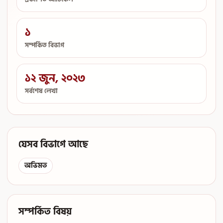
১
সম্পর্কিত বিভাগ
১২ জুন, ২০২৩
সর্বশেষ লেখা
যেসব বিভাগে আছে
অভিমত
সম্পর্কিত বিষয়