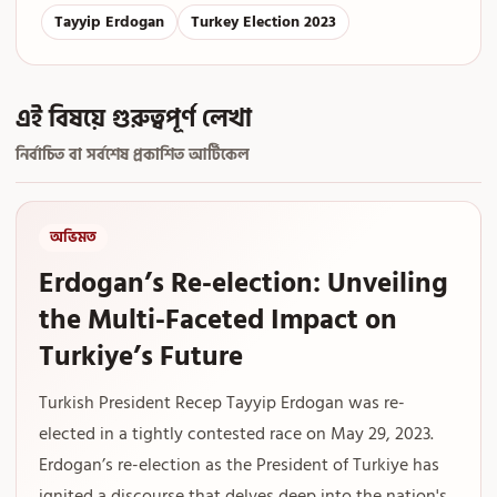
Tayyip Erdogan
Turkey Election 2023
এই বিষয়ে গুরুত্বপূর্ণ লেখা
নির্বাচিত বা সর্বশেষ প্রকাশিত আর্টিকেল
অভিমত
Erdogan’s Re-election: Unveiling
the Multi-Faceted Impact on
Turkiye’s Future
Turkish President Recep Tayyip Erdogan was re-
elected in a tightly contested race on May 29, 2023.
Erdogan’s re-election as the President of Turkiye has
ignited a discourse that delves deep into the nation's