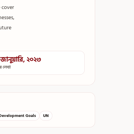
 cover
nesses,
uture
জানুয়ারি, ২০২৩
েষ লেখা
 Development Goals
UN