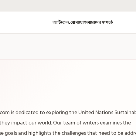
আর্টিকেল
যোগাযোগ
আমাদের সম্পর্কে
com is dedicated to exploring the United Nations Sustaina
hey impact our world. Our team of writers examines the
 goals and highlights the challenges that need to be addr