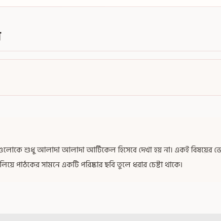
ল
খাগুলোকে শুধু আলাদা আলাদা আর্টিকেল হিসেবে দেখা হয় না। একই বিষয়ের ভেতর
িলিয়ে পাঠকের সামনে একটি পরিষ্কার ছবি তুলে ধরার চেষ্টা থাকে।