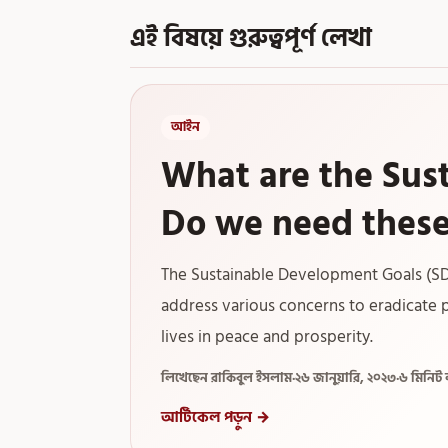
এই বিষয়ে গুরুত্বপূর্ণ লেখা
আইন
What are the Sus
Do we need thes
The Sustainable Development Goals (SDGs
address various concerns to eradicate 
lives in peace and prosperity.
লিখেছেন রাকিবুল ইসলাম
·
২৬ জানুয়ারি, ২০২৩
·
৬ মিনিট
আর্টিকেল পড়ুন →