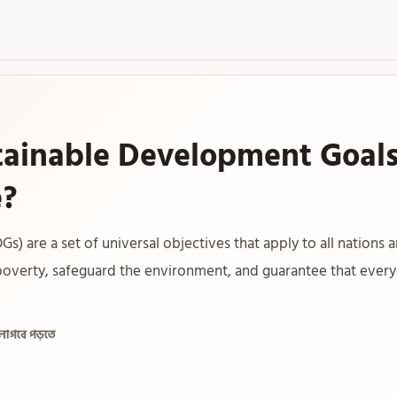
tainable Development Goal
e?
) are a set of universal objectives that apply to all nations 
poverty, safeguard the environment, and guarantee that ever
 লাগবে পড়তে