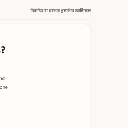
নির্বাচিত বা সর্বশেষ প্রকাশিত আর্টিকেল
s?
and
yone