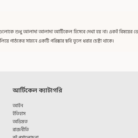
খাগুলোকে শুধু আলাদা আলাদা আর্টিকেল হিসেবে দেখা হয় না। একই বিষয়ের ভেতর
িলিয়ে পাঠকের সামনে একটি পরিষ্কার ছবি তুলে ধরার চেষ্টা থাকে।
আর্টিকেল ক্যাটাগরি
আইন
ইতিহাস
অভিমত
রাজনীতি
বই পর্যালোচনা