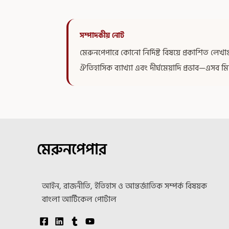
সম্পাদকীয় নোট
মেরুনপেপারে কোনো নির্দিষ্ট বিষয়ে প্রকাশিত লে
ঐতিহাসিক ব্যাখ্যা এবং দীর্ঘমেয়াদি প্রভাব—এসব ম
মেরুনপেপার
আইন, রাজনীতি, ইতিহাস ও আন্তর্জাতিক সম্পর্ক বিষয়ক
বাংলা আর্টিকেল পোর্টাল