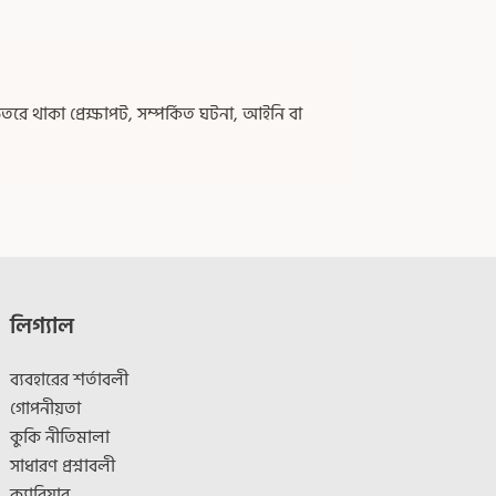
ে থাকা প্রেক্ষাপট, সম্পর্কিত ঘটনা, আইনি বা
লিগ্যাল
ব্যবহারের শর্তাবলী
গোপনীয়তা
কুকি নীতিমালা
সাধারণ প্রশ্নাবলী
ক্যারিয়ার