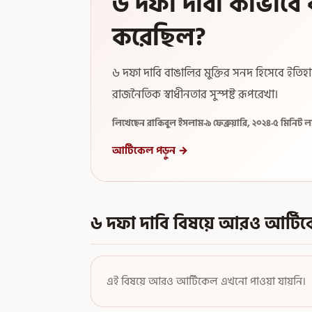
৬ দফা দাবী কীভাবে বা
করেছিল?
৬ দফা দাবি বাঙালির মুক্তির সনদ হিসেবে ইতি
রাজনৈতিক স্বাধীনতার সুস্পষ্ট রূপরেখা।
লিখেছেন রাকিবুল ইসলাম
·
৯ ফেব্রুয়ারি, ২০২৪
·
৫ মিনিট ল
আর্টিকেল পড়ুন →
৬ দফা দাবি বিষয়ে আরও আর্টি
এই বিষয়ে আরও আর্টিকেল এখনো পাওয়া যায়নি।