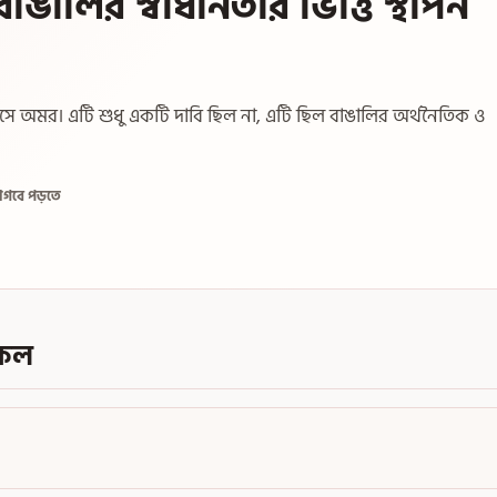
ঙালির স্বাধীনতার ভিত্তি স্থাপন
হাসে অমর। এটি শুধু একটি দাবি ছিল না, এটি ছিল বাঙালির অর্থনৈতিক ও
াগবে পড়তে
কেল