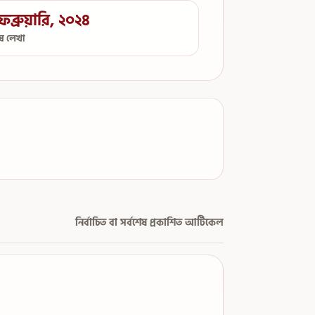
েব্রুয়ারি, ২০২৪
েষ লেখা
নির্বাচিত বা সর্বশেষ প্রকাশিত আর্টিকেল