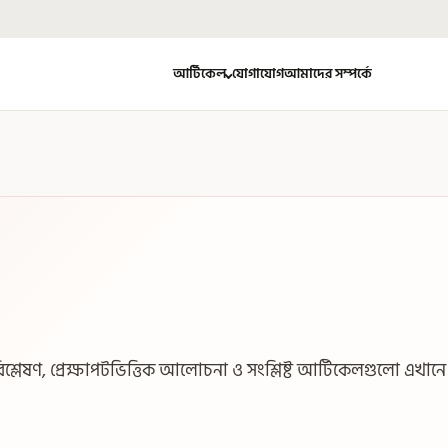
আর্টিকেল
যোগাযোগ
আমাদের সম্পর্কে
িশ্লেষণ, প্রেক্ষাপটভিত্তিক আলোচনা ও সংশ্লিষ্ট আর্টিকেলগুলো এখানে