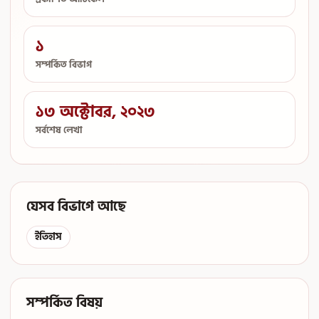
১
সম্পর্কিত বিভাগ
১৩ অক্টোবর, ২০২৩
সর্বশেষ লেখা
যেসব বিভাগে আছে
ইতিহাস
সম্পর্কিত বিষয়