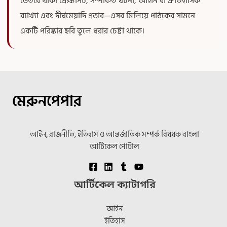
ভেতরে থাকা প্রেক্ষাপট, সম্পর্কিত ঘটনা, আইনি বা ঐতিহাসিক
ব্যাখ্যা এবং দীর্ঘমেয়াদি প্রভাব—এসব মিলিয়ে পাঠকের সামনে
একটি পরিষ্কার ছবি তুলে ধরার চেষ্টা থাকে।
মেরুনপেপার
আইন, রাজনীতি, ইতিহাস ও আন্তর্জাতিক সম্পর্ক বিষয়ক বাংলা
আর্টিকেল পোর্টাল
আর্টিকেল ক্যাটাগরি
আইন
ইতিহাস