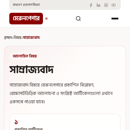
Skip
সাধারণ প্রশ্ন
গোপনীয়তা
to
content
মেরুনপেপার
প্রচ্ছদ
›
বিষয়
›
সাম্রাজ্যবাদ
আলোচিত বিষয়
সাম্রাজ্যবাদ
সাম্রাজ্যবাদ বিষয়ে মেরুনপেপারে প্রকাশিত বিশ্লেষণ,
প্রেক্ষাপটভিত্তিক আলোচনা ও সংশ্লিষ্ট আর্টিকেলগুলো এখানে
একসঙ্গে পাওয়া যাবে।
১
প্রকাশিত আর্টিকেল