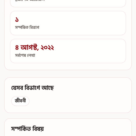
১
সম্পর্কিত বিভাগ
৪ আগস্ট, ২০২২
সর্বশেষ লেখা
যেসব বিভাগে আছে
জীবনী
সম্পর্কিত বিষয়