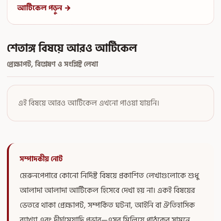
আর্টিকেল পড়ুন →
শেতাঙ্গ বিষয়ে আরও আর্টিকেল
প্রেক্ষাপট, বিশ্লেষণ ও সংশ্লিষ্ট লেখা
এই বিষয়ে আরও আর্টিকেল এখনো পাওয়া যায়নি।
সম্পাদকীয় নোট
মেরুনপেপারে কোনো নির্দিষ্ট বিষয়ে প্রকাশিত লেখাগুলোকে শুধু
আলাদা আলাদা আর্টিকেল হিসেবে দেখা হয় না। একই বিষয়ের
ভেতরে থাকা প্রেক্ষাপট, সম্পর্কিত ঘটনা, আইনি বা ঐতিহাসিক
ব্যাখ্যা এবং দীর্ঘমেয়াদি প্রভাব—এসব মিলিয়ে পাঠকের সামনে