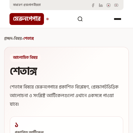
Skip
সাধারণ প্রশ্ন
গোপনীয়তা
to
content
মেরুনপেপার
প্রচ্ছদ
›
বিষয়
›
শেতাঙ্গ
আলোচিত বিষয়
শেতাঙ্গ
শেতাঙ্গ বিষয়ে মেরুনপেপারে প্রকাশিত বিশ্লেষণ, প্রেক্ষাপটভিত্তিক
আলোচনা ও সংশ্লিষ্ট আর্টিকেলগুলো এখানে একসঙ্গে পাওয়া
যাবে।
১
প্রকাশিত আর্টিকেল