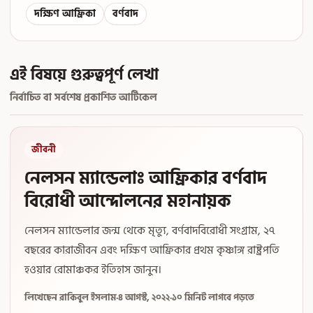
দক্ষিণ আফ্রিকা
বর্ণবাদ
এই বিষয়ে গুরুত্বপূর্ণ লেখা
নির্বাচিত বা সর্বশেষ প্রকাশিত আর্টিকেল
জীবনী
নেলসন ম্যান্ডেলাঃ আফ্রিকার বর্ণবাদ
বিরোধী আন্দোলনের মহানায়ক
নেলসন ম্যান্ডেলার জন্ম থেকে মৃত্যু, বর্ণবাদবিরোধী সংগ্রাম, ২৭
বছরের কারাজীবন এবং দক্ষিণ আফ্রিকার প্রথম কৃষ্ণাঙ্গ রাষ্ট্রপতি
হওয়ার রোমাঞ্চকর ইতিহাস জানুন।
লিখেছেন রাকিবুল ইসলাম
·
৪ আগস্ট, ২০২২
·
১০ মিনিট লাগবে পড়তে