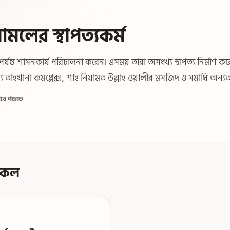
আমলের স্থাপত্যকর্ম
ত শাসনকার্য পরিচালনা করেন। এসময় তারা অসংখ্য স্থাপত্য নির্মাণ কর
যে তাহখানা কমপ্লেক্স, শাহ নিয়ামত উল্লাহ ওয়ালীর মসজিদ ও সমাধি অন্য
গবে পড়তে
কেল