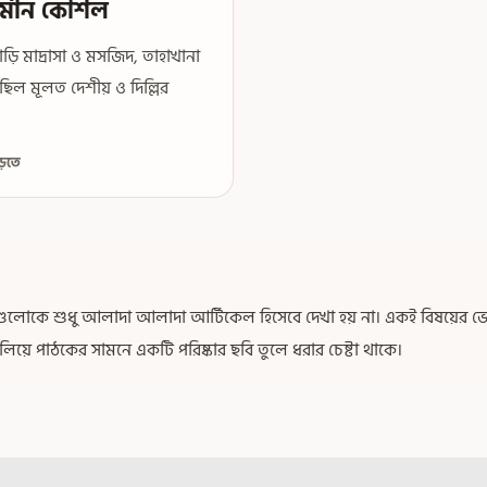
ির্মান কৌশল
়ি মাদ্রাসা ও মসজিদ, তাহাখানা
়েছিল মূলত দেশীয় ও দিল্লির
পড়তে
খাগুলোকে শুধু আলাদা আলাদা আর্টিকেল হিসেবে দেখা হয় না। একই বিষয়ের ভেতর
িলিয়ে পাঠকের সামনে একটি পরিষ্কার ছবি তুলে ধরার চেষ্টা থাকে।