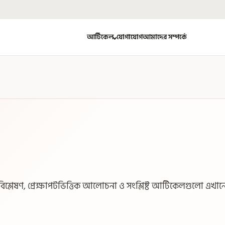
আর্টিকেল
যোগাযোগ
আমাদের সম্পর্কে
শ্লেষণ, প্রেক্ষাপটভিত্তিক আলোচনা ও সংশ্লিষ্ট আর্টিকেলগুলো এখান