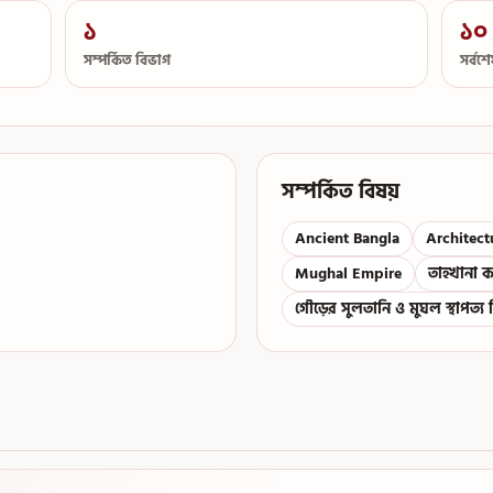
১
১০ 
সম্পর্কিত বিভাগ
সর্বশ
সম্পর্কিত বিষয়
Ancient Bangla
Architect
Mughal Empire
তাহখানা কম
গৌড়ের সুলতানি ও মুঘল স্থাপত্য 