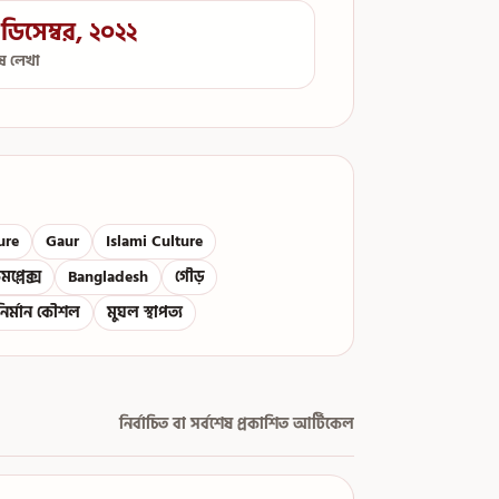
ডিসেম্বর, ২০২২
েষ লেখা
ure
Gaur
Islami Culture
প্লেক্স
Bangladesh
গৌড়
নির্মান কৌশল
মুঘল স্থাপত্য
নির্বাচিত বা সর্বশেষ প্রকাশিত আর্টিকেল