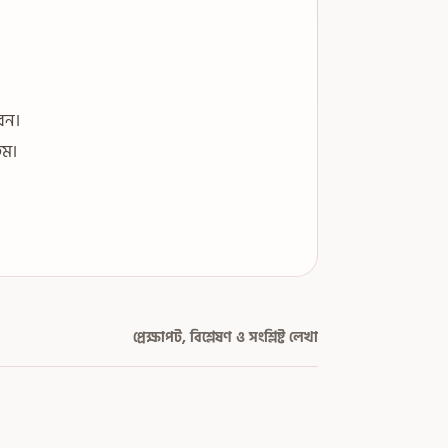
েন।
তম।
প্রেক্ষাপট, বিশ্লেষণ ও সংশ্লিষ্ট লেখা