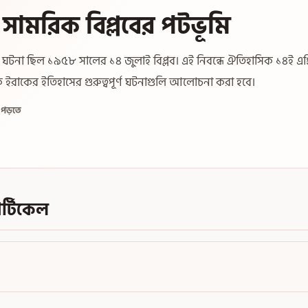
সামরিক বিপ্লবের পটভূমি
ণ ঘটনা ছিল ১৯৫৮ সালের ১৪ জুলাই বিপ্লব। এই নিবন্ধে ঐতিহাসিক ১৪ই এপ্
ক ইরাকের ইতিহাসের গুরুত্বপূর্ণ ঘটনাগুলি আলোচনা করা হবে।
ে পড়তে
্টিকেল