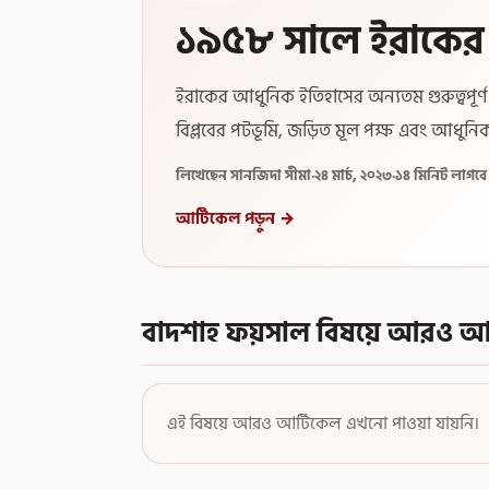
১৯৫৮ সালে ইরাকের 
ইরাকের আধুনিক ইতিহাসের অন্যতম গুরুত্বপূর্
বিপ্লবের পটভূমি, জড়িত মূল পক্ষ এবং আধুনি
লিখেছেন সানজিদা সীমা
·
২৪ মার্চ, ২০২৩
·
১৪ মিনিট লাগব
আর্টিকেল পড়ুন →
বাদশাহ ফয়সাল বিষয়ে আরও আর
এই বিষয়ে আরও আর্টিকেল এখনো পাওয়া যায়নি।