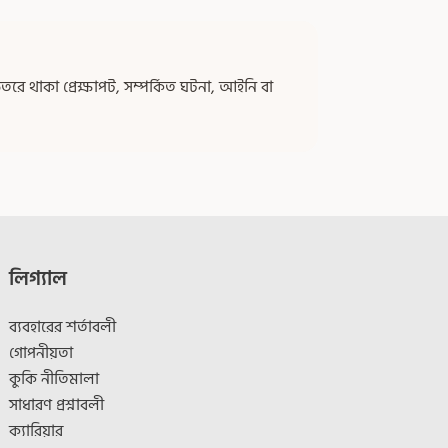
ে থাকা প্রেক্ষাপট, সম্পর্কিত ঘটনা, আইনি বা
লিগ্যাল
ব্যবহারের শর্তাবলী
গোপনীয়তা
কুকি নীতিমালা
সাধারণ প্রশ্নাবলী
ক্যারিয়ার