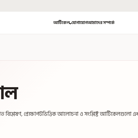
আর্টিকেল
যোগাযোগ
আমাদের সম্পর্কে
সাল
 বিশ্লেষণ, প্রেক্ষাপটভিত্তিক আলোচনা ও সংশ্লিষ্ট আর্টিকেলগুলো এ