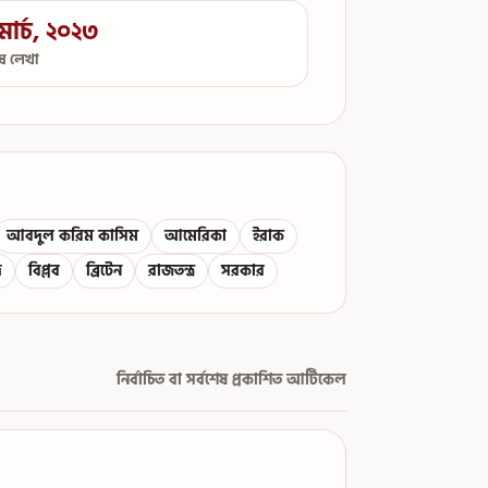
মার্চ, ২০২৩
েষ লেখা
আবদুল করিম কাসিম
আমেরিকা
ইরাক
দ
বিপ্লব
ব্রিটেন
রাজতন্ত্র
সরকার
নির্বাচিত বা সর্বশেষ প্রকাশিত আর্টিকেল