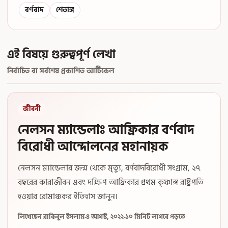
বর্ণবাদ
শেতাঙ্গ
এই বিষয়ে গুরুত্বপূর্ণ লেখা
নির্বাচিত বা সর্বশেষ প্রকাশিত আর্টিকেল
জীবনী
নেলসন ম্যান্ডেলাঃ আফ্রিকার বর্ণবাদ
বিরোধী আন্দোলনের মহানায়ক
নেলসন ম্যান্ডেলার জন্ম থেকে মৃত্যু, বর্ণবাদবিরোধী সংগ্রাম, ২৭
বছরের কারাজীবন এবং দক্ষিণ আফ্রিকার প্রথম কৃষ্ণাঙ্গ রাষ্ট্রপতি
হওয়ার রোমাঞ্চকর ইতিহাস জানুন।
লিখেছেন রাকিবুল ইসলাম
·
৪ আগস্ট, ২০২২
·
১০ মিনিট লাগবে পড়তে