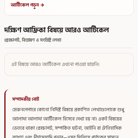
আর্টিকেল পড়ুন →
দক্ষিণ আফ্রিকা বিষয়ে আরও আর্টিকেল
প্রেক্ষাপট, বিশ্লেষণ ও সংশ্লিষ্ট লেখা
এই বিষয়ে আরও আর্টিকেল এখনো পাওয়া যায়নি।
সম্পাদকীয় নোট
মেরুনপেপারে কোনো নির্দিষ্ট বিষয়ে প্রকাশিত লেখাগুলোকে শুধু
আলাদা আলাদা আর্টিকেল হিসেবে দেখা হয় না। একই বিষয়ের
ভেতরে থাকা প্রেক্ষাপট, সম্পর্কিত ঘটনা, আইনি বা ঐতিহাসিক
ব্যাখ্যা এবং দীর্ঘমেয়াদি প্রভাব—এসব মিলিয়ে পাঠকের সামনে