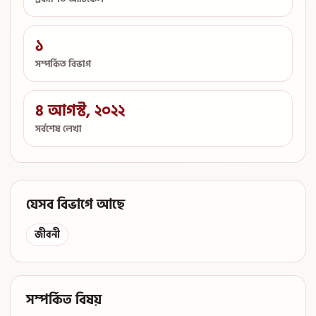
১
সম্পর্কিত বিভাগ
৪ আগস্ট, ২০২২
সর্বশেষ লেখা
যেসব বিভাগে আছে
জীবনী
সম্পর্কিত বিষয়