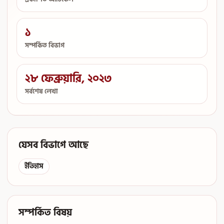
১
সম্পর্কিত বিভাগ
২৮ ফেব্রুয়ারি, ২০২৩
সর্বশেষ লেখা
যেসব বিভাগে আছে
ইতিহাস
সম্পর্কিত বিষয়