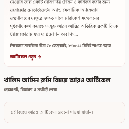
দেওয়ার জন্য একটি ঘোষণাপত্র প্রণয়ন ও কার্যকর করার জন্য
মরোক্কোর এনডাউমেন্টস অ্যান্ড ইসলামিক অ্যাফেয়ার্স
মন্ত্রণালয়ের নেতৃত্বে ২০১৬ সালে মারাকেশ সম্মেলনের
পৃষ্ঠপোষকতা করেছে সংযুক্ত আরব আমিরাত ভিত্তিক একটি থিংক
ট্যাঙ্ক ফোরাম ফর দ্য প্রমোশন অব পিস…
লিখেছেন সানজিদা সীমা
·
২৮ ফেব্রুয়ারি, ২০২৩
·
১১ মিনিট লাগবে পড়তে
আর্টিকেল পড়ুন →
খালিদ আমিন রুমি বিষয়ে আরও আর্টিকেল
প্রেক্ষাপট, বিশ্লেষণ ও সংশ্লিষ্ট লেখা
এই বিষয়ে আরও আর্টিকেল এখনো পাওয়া যায়নি।