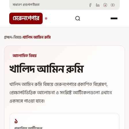
Skip
সাধারণ প্রশ্ন
গোপনীয়তা
to
content
মেরুনপেপার
প্রচ্ছদ
›
বিষয়
›
খালিদ আমিন রুমি
আলোচিত বিষয়
খালিদ আমিন রুমি
খালিদ আমিন রুমি বিষয়ে মেরুনপেপারে প্রকাশিত বিশ্লেষণ,
প্রেক্ষাপটভিত্তিক আলোচনা ও সংশ্লিষ্ট আর্টিকেলগুলো এখানে
একসঙ্গে পাওয়া যাবে।
১
প্রকাশিত আর্টিকেল