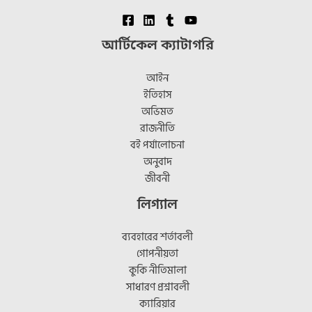
আর্টিকেল ক্যাটাগরি
আইন
ইতিহাস
অভিমত
রাজনীতি
বই পর্যালোচনা
অনুবাদ
জীবনী
লিগ্যাল
ব্যবহারের শর্তাবলী
গোপনীয়তা
কুকি নীতিমালা
সাধারণ প্রশ্নাবলী
ক্যারিয়ার