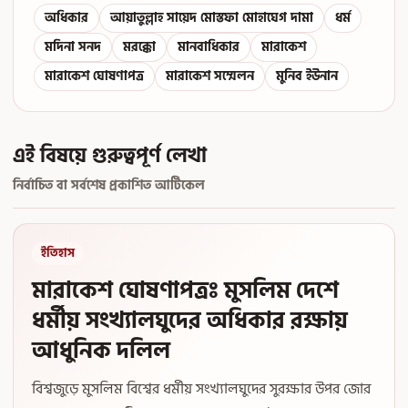
অধিকার
আয়াতুল্লাহ সায়েদ মোস্তফা মোহাঘেগ দামা
ধর্ম
মদিনা সনদ
মরক্কো
মানবাধিকার
মারাকেশ
মারাকেশ ঘোষণাপত্র
মারাকেশ সম্মেলন
মুনিব ইউনান
এই বিষয়ে গুরুত্বপূর্ণ লেখা
নির্বাচিত বা সর্বশেষ প্রকাশিত আর্টিকেল
ইতিহাস
মারাকেশ ঘোষণাপত্রঃ মুসলিম দেশে
ধর্মীয় সংখ্যালঘুদের অধিকার রক্ষায়
আধুনিক দলিল
বিশ্বজুড়ে মুসলিম বিশ্বের ধর্মীয় সংখ্যালঘুদের সুরক্ষার উপর জোর