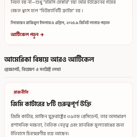
নিহত হয় না—শুধু "হামাস মেম্বার" হয়! আর ইউক্রেনের গমের
ক্ষেত ধ্বংস হলে "হিউম্যানিটি ক্রাইম" হয় ।
লিখেছেন রাকিবুল ইসলাম
·
৫ এপ্রিল, ২০২৫
·
৯ মিনিট লাগবে পড়তে
আর্টিকেল পড়ুন →
আমেরিকা বিষয়ে আরও আর্টিকেল
প্রেক্ষাপট, বিশ্লেষণ ও সংশ্লিষ্ট লেখা
রাজনীতি
জিমি কার্টারের ৮টি গুরুত্বপূর্ণ উক্তি
জিমি কার্টার, মার্কিন যুক্তরাষ্ট্রের ৩৯তম প্রেসিডেন্ট, তার অসাধারণ
প্রশাসনিক দক্ষতা, নৈতিক নেতৃত্ব এবং মানবিক মূল্যবোধের জন্য
ইতিহাসে চিরস্মরণীয় হয়ে আছেন।