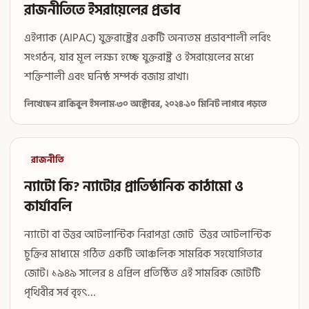
রাজনীতিতে ইসরায়েলের প্রভাব
এইপ্যাক (AIPAC) যুক্তরাষ্ট্রের একটি অন্যতম প্রভাবশালী লবিং
সংগঠন, যার মূল লক্ষ্য হচ্ছে যুক্তরাষ্ট্র ও ইসরায়েলের মধ্যে
শক্তিশালী এবং ঘনিষ্ঠ সম্পর্ক বজায় রাখা।
লিখেছেন রাকিবুল ইসলাম
·
৩০ অক্টোবর, ২০২৪
·
১০ মিনিট লাগবে পড়তে
রাজনীতি
ন্যাটো কি? ন্যাটোর প্রাতিষ্ঠানিক কাঠামো ও
কার্যাবলি
ন্যাটো বা উত্তর আটলান্টিক নিরাপত্তা জোট উত্তর আটলান্টিক
চুক্তির মাধ্যমে গঠিত একটি আঞ্চলিক সামরিক সহযোগিতার
জোট। ১৯৪৯ সালের ৪ এপ্রিল প্রতিষ্ঠিত এই সামরিক জোটটি
পৃথিবীর সর্ব বৃহৎ…