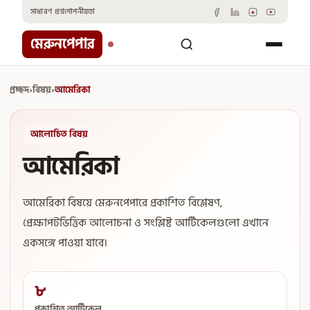
Skip
সাধারণ প্রশ্ন
গোপনীয়তা
to
content
মেরুনপেপার
প্রচ্ছদ
›
বিষয়
›
আমেরিকা
আলোচিত বিষয়
আমেরিকা
আমেরিকা বিষয়ে মেরুনপেপারে প্রকাশিত বিশ্লেষণ,
প্রেক্ষাপটভিত্তিক আলোচনা ও সংশ্লিষ্ট আর্টিকেলগুলো এখানে
একসঙ্গে পাওয়া যাবে।
৮
প্রকাশিত আর্টিকেল