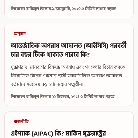
লিখেছেন রাকিবুল ইসলাম
·
৯ জানুয়ারি, ২০২৫
·
৫ মিনিট লাগবে পড়তে
অনুবাদ
আন্তর্জাতিক অপরাধ আদালত (আইসিসি) পরবর্তী
চার বছর টিকে থাকতে পারবে কি?
যুদ্ধাপরাধ, মানবতার বিরুদ্ধে অপরাধ এবং গণহত্যার বিচার করতে
নিয়োজিত বিশ্বের একমাত্র স্থায়ী আন্তর্জাতিক অপরাধ আদালত
বর্তমানে সবচেয়ে বড় চ্যালেঞ্জের সম্মুখীন।
লিখেছেন রাকিবুল ইসলাম
·
২২ ডিসেম্বর, ২০২৪
·
৫ মিনিট লাগবে পড়তে
রাজনীতি
এইপ্যাক (AIPAC) কি? মার্কিন যুক্তরাষ্ট্রের