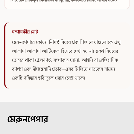
লিখেছেন রাকিবুল ইসলাম
·
২২ জানুয়ারি, ২০২৩
·
৩৬ মিনিট লাগবে পড়তে
সম্পাদকীয় নোট
মেরুনপেপারে কোনো নির্দিষ্ট বিষয়ে প্রকাশিত লেখাগুলোকে শুধু
আলাদা আলাদা আর্টিকেল হিসেবে দেখা হয় না। একই বিষয়ের
ভেতরে থাকা প্রেক্ষাপট, সম্পর্কিত ঘটনা, আইনি বা ঐতিহাসিক
ব্যাখ্যা এবং দীর্ঘমেয়াদি প্রভাব—এসব মিলিয়ে পাঠকের সামনে
একটি পরিষ্কার ছবি তুলে ধরার চেষ্টা থাকে।
মেরুনপেপার