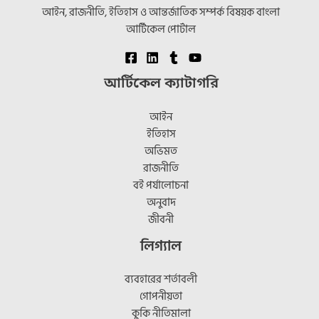
আইন, রাজনীতি, ইতিহাস ও আন্তর্জাতিক সম্পর্ক বিষয়ক বাংলা
আর্টিকেল পোর্টাল
আর্টিকেল ক্যাটাগরি
আইন
ইতিহাস
অভিমত
রাজনীতি
বই পর্যালোচনা
অনুবাদ
জীবনী
লিগ্যাল
ব্যবহারের শর্তাবলী
গোপনীয়তা
কুকি নীতিমালা