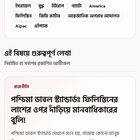
ইসরায়েল
যুদ্ধ
ইউরোপ
ন্যাটো
America
ফিলিস্তিন
জিমি কার্টার
আন্তর্জাতিক অপরাধ আদালত
Aipac
এইপ্যাক
এই বিষয়ে গুরুত্বপূর্ণ লেখা
নির্বাচিত বা সর্বশেষ প্রকাশিত আর্টিকেল
রাজনীতি
পশ্চিমা ডাবল স্ট্যান্ডার্ডঃ ফিলিস্তিনের
লাশের ওপর দাঁড়িয়ে মানবাধিকারের
বুলি!
পশ্চিমা ডাবল স্ট্যান্ডার্ড দেখলে মনে হয়, গাজায় কোনো মানুষ