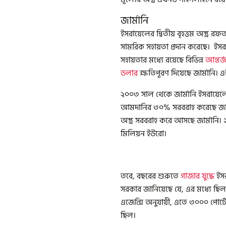
জার্মানি
ইসরায়েলের দ্বিতীয় বৃহত্তম অস্ত
সামরিক সহায়তা প্রদান করেছে। ইসরা
সহায়তার মধ্যে রয়েছে বিভিন্ন
আন্তর্
ডলার
ক্ষতিপূরণ দিয়েছে জার্মানি। এ
২০০৩ সাল থেকে জার্মানি ইসরায়েলে প
আমদানির ৩০% সরবরাহ করেছে জার্মা
অস্ত্র সরবরাহ করে আসছে জার্মানি। 
মিলিয়ন ইউরো।
তবে, বছরের শুরুতে
গাজার যুদ্ধে
ইসর
সরকার জানিয়েছে যে, এর মধ্যে ছিল 
এজেন্সি অনুযায়ী, এতে ৩০০০ পোর্টেবল অ
ছিল।