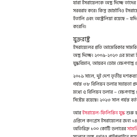
যারা ইসরায়েলকে অস্ত্র দিচ্ছে তাদের ম
সরবরাহ করে। কিন্তু জার্মানিও ইসরায়
ইতালি এবং অস্ট্রেলিয়া রয়েছে – যদিও
করেনি।
যুক্তরাষ্ট্র
ইসরায়েলের প্রতি আমেরিকার সামরিক 
অস্ত্র দিচ্ছে। ২০০৯-২০২০ এর মধ্যে ই
যুদ্ধবিমান, আয়রন ডোম ক্ষেপণাস্ত্র প্রত
২০১৬ সালে, দুই দেশ তৃতীয় দশকব্যা
পর্যন্ত ৩৮ বিলিয়ন ডলার সহায়তা প্রদ
মধ্যে ৫ বিলিয়ন ডলার – ক্ষেপণাস্ত্
সিস্টেম রয়েছে। ২০২৩ সাল পর্যন্ত বর
আর
ইসরায়েল-ফিলিস্তিন
যুদ্ধ
শুরু হ
এপ্রিলে কংগ্রেস ইসরায়েলের জন্য 
অতিরিক্ত ১০০ কোটি ডলারের
সামর
মূল্যের অস্ত্র এখনও পাইপলাইনে রয়ে