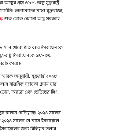
্রের প্রায় ৬৮% অস্ত্র যুক্তরাষ্ট্র
্মানি। অন্যান্যদের মধ্যে যুক্তরাজ্য,
দ্ধ
শুরু থেকে কোনো অস্ত্র সরবরাহ
৯৬১ সাল থেকে প্রতি বছর ইসরায়েলকে
ুক্তরাষ্ট্র ইসরায়েলকে এফ-৩৫
 সরবরাহ করেছে।
ারক অনুযায়ী, যুক্তরাষ্ট্র ২০২৮
ন ডলার সামরিক সহায়তা প্রদান যার
রন ডোম, অ্যারো এবং ডেভিডের স্লিং
ত্রের চালান পাঠিয়েছে। ২০২৪ সালের
 ২০২৪ সালের মে মাসে ইসরায়েলে
ইসরায়েলের জন্য বিলিয়ন ডলার