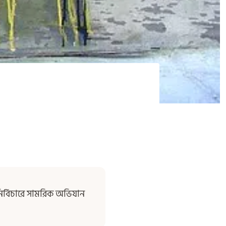
নির্বিচারে সামরিক অভিযান