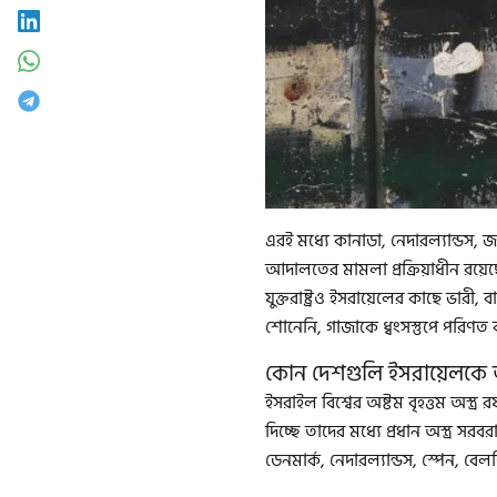
এরই মধ্যে কানাডা, নেদারল্যান্ডস,
আদালতের মামলা প্রক্রিয়াধীন রয়েছে
যুক্তরাষ্ট্রও ইসরায়েলের কাছে ভারী
শোনেনি, গাজাকে ধ্বংসস্তুপে পরিণত
কোন দেশগুলি ইসরায়েলকে অস্
ইসরাইল বিশ্বের অষ্টম বৃহত্তম অস্ত্র
দিচ্ছে তাদের মধ্যে প্রধান অস্ত্র সরবরা
ডেনমার্ক, নেদারল্যান্ডস, স্পেন, বে