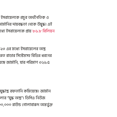
 ইসরায়েলকে প্রচুর অর্থনৈতিক ও
নির দায়বদ্ধতা থেকে উদ্বুদ্ধ। এই
ে ইসরায়েলকে প্রায়
৮৬.৮ বিলিয়ন
 এর মধ্যে ইসরায়েলের অস্ত্র
ত রাডার সিস্টেমসহ বিভিন্ন ধরনের
়েছে জার্মানি, যার পরিমাণ ৩২৬.৫
ধাস্ত্র রফতানি কমিয়েছে। জার্মান
র “যুদ্ধ অস্ত্র”। ডিপিএ নিউজ
 ৫০০,০০০ রাউন্ড গোলাবারুদ অন্তর্ভুক্ত