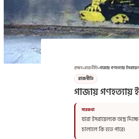
প্রচ্ছদ
›
রাজনীতি
›
গাজায় গণহত্যায় ইসরায়েল
রাজনীতি
গাজায় গণহত্যায় ই
যারা ইসরায়েলকে অস্ত্র দি
চালালে কি হতে পারে।