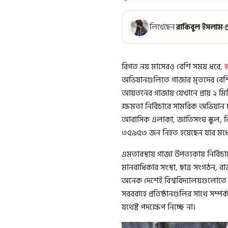
লিখেছেন
রাকিবুল ইসলাম
প
বিগত নয় মাসেরও বেশি সময় ধরে,
হ
অভিযানগুলিতে গাজার মৃতদের বেশির
আয়তনের গাজায় যেখানে প্রায় ২ মি
ক্ষমতা নির্বিচারে সামরিক অভিযান 
আবাসিক এলাকা, জাতিসংঘ স্কুল, রি
৩৫৯৫৩ জন নিহত হয়েছেন যার মধ্যে
এমতাবস্থায় গাজা উপত্যকায় নির্বি
মানবাধিকার সংস্থা, ছাত্র সংগঠন, রাজ
অনেক দেশেই বিশ্ববিদ্যালয়গুলোতে 
সরবরাহে প্রতিষ্ঠানগুলির সাথে সম্
যথেষ্ট পদক্ষেপ নিচ্ছে না।