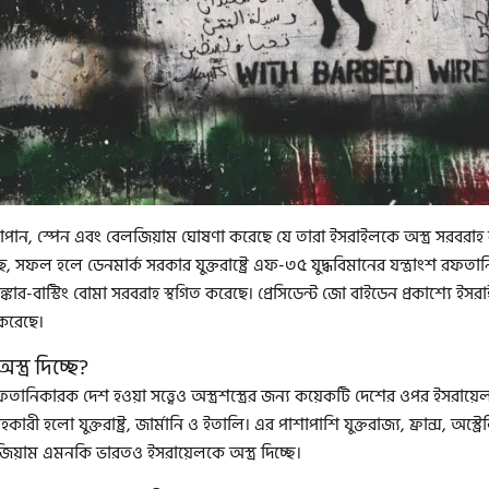
 জাপান, স্পেন এবং বেলজিয়াম ঘোষণা করেছে যে তারা ইসরাইলকে অস্ত্র সরবরাহ 
, সফল হলে ডেনমার্ক সরকার যুক্তরাষ্ট্রে এফ-৩৫ যুদ্ধবিমানের যন্ত্রাংশ রফতান
, বাঙ্কার-বাস্টিং বোমা সরবরাহ স্থগিত করেছে। প্রেসিডেন্ট জো বাইডেন প্রকাশ্যে
 করেছে।
ত্র দিচ্ছে?
 রফতানিকারক দেশ হওয়া সত্ত্বেও অস্ত্রশস্ত্রের জন্য কয়েকটি দেশের ওপর ইসরায়েল
হকারী হলো যুক্তরাষ্ট্র, জার্মানি ও ইতালি। এর পাশাপাশি যুক্তরাজ্য, ফ্রান্স, অস্ট্র
লজিয়াম এমনকি ভারতও ইসরায়েলকে অস্ত্র দিচ্ছে।