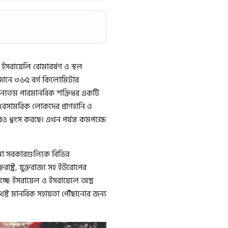
ইসরায়েলি বোমাবর্ষণ ও স্থল
 জানে ৩৬৫ বর্গ কিলোমিটার
ও অন্যতম পারমানবিক শক্তিধর একটি
র বেসামরিক লোকদের প্রাণহানি ও
 ধ্বংস করছে। এখন পর্যন্ত কমপক্ষে
মা সরকারগুলিকে বিভিন্ন
াষ্ট্র, যুক্তরাজ্য সহ ইউরোপের
ে ইসরায়েল ও ইসরায়েলে অস্ত্র
েষ্ট মানবিক সহায়তা পৌঁছানোর জন্য