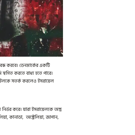
বন্ধ করবে। ডেনমার্কের একটি
ি স্থগিত করতে বাধ্য হতে পারে।
 ইসরাইলকে সতর্ক করলেও ইসরায়েল
 নির্ভর করে। যারা ইসরায়েলকে অস্ত্র
েলিয়া, কানাডা, অস্ট্রেলিয়া, জাপান,